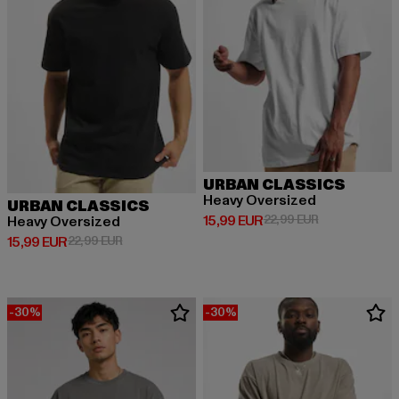
URBAN CLASSICS
Heavy Oversized
URBAN CLASSICS
Derzeitiger Preis: 15,99 EUR
Aktionspreis: 
15,99 EUR
22,99 EUR
Heavy Oversized
Derzeitiger Preis: 15,99 EUR
Aktionspreis: 22,99 EUR
15,99 EUR
22,99 EUR
-30%
-30%