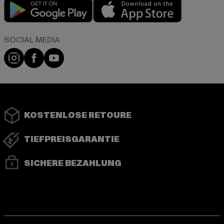
Play market
App store
Instagram
Facebook
YouTube
KOSTENLOSE RETOURE
TIEFPREISGARANTIE
SICHERE BEZAHLUNG