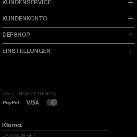
ZAHLUNGSMETHODEN
LASTSCHRIFT