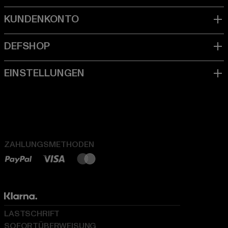
ZAHLUNGSMETHODEN
LASTSCHRIFT
SOFORTÜBERWEISUNG