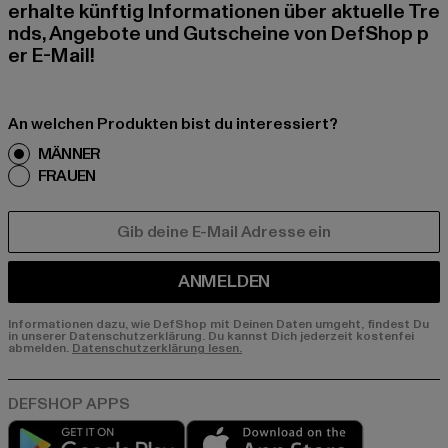
erhalte künftig Informationen über aktuelle Tre
nds, Angebote und Gutscheine von DefShop p
er E-Mail!
An welchen Produkten bist du interessiert?
MÄNNER
FRAUEN
E-MAIL
ANMELDEN
Informationen dazu, wie DefShop mit Deinen Daten umgeht, findest Du
in unserer Datenschutzerklärung. Du kannst Dich jederzeit kostenfei
abmelden.
Datenschutzerklärung lesen.
Play market
App store