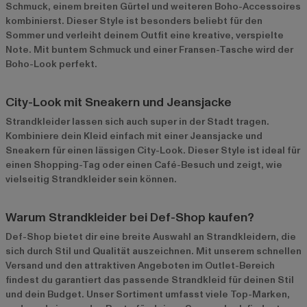
Schmuck, einem breiten Gürtel und weiteren Boho-Accessoires
kombinierst. Dieser Style ist besonders beliebt für den
Sommer und verleiht deinem Outfit eine kreative, verspielte
Note. Mit buntem Schmuck und einer Fransen-Tasche wird der
Boho-Look perfekt.
City-Look mit Sneakern und Jeansjacke
Strandkleider lassen sich auch super in der Stadt tragen.
Kombiniere dein Kleid einfach mit einer Jeansjacke und
Sneakern für einen lässigen City-Look. Dieser Style ist ideal für
einen Shopping-Tag oder einen Café-Besuch und zeigt, wie
vielseitig Strandkleider sein können.
Warum Strandkleider bei Def-Shop kaufen?
Def-Shop bietet dir eine breite Auswahl an Strandkleidern, die
sich durch Stil und Qualität auszeichnen. Mit unserem schnellen
Versand und den attraktiven Angeboten im
Outlet-Bereich
findest du garantiert das passende Strandkleid für deinen Stil
und dein Budget. Unser Sortiment umfasst viele Top-Marken,