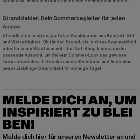
sodass du immer das Beste für deinen Sommerlook findest.
Strandkleider: Dein Sommerbegleiter für jeden
Anlass
Strandkleider sind die perfekte Kombination aus Komfort, Stil
und Vielseitigkeit. Ob für den Strand, als leichtes Sommerkleid
oder für einen Stadtbummel – bei Def-Shop findest du die
passende Auswahl, um deinem Sommer-Look das gewisse
Extra zu verleihen. Entdecke unsere Kollektion und finde dein
neues Lieblings-Strandkleid für sonnige Tage!
MELDE DICH AN, UM
INSPIRIERT ZU BLEI
BEN!
Melde dich hier für unseren Newsletter an und