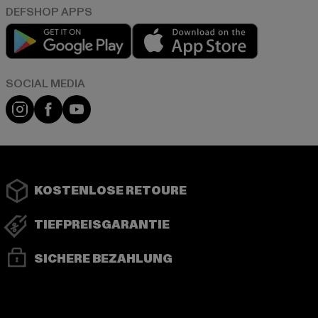
Play market
App store
Instagram
Facebook
YouTube
KOSTENLOSE RETOURE
TIEFPREISGARANTIE
SICHERE BEZAHLUNG