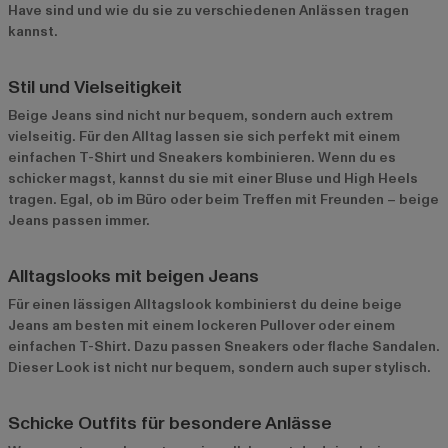
Have sind und wie du sie zu verschiedenen Anlässen tragen
kannst.
Stil und Vielseitigkeit
Beige Jeans sind nicht nur bequem, sondern auch extrem
vielseitig. Für den Alltag lassen sie sich perfekt mit einem
einfachen T-Shirt und Sneakers kombinieren. Wenn du es
schicker magst, kannst du sie mit einer Bluse und High Heels
tragen. Egal, ob im Büro oder beim Treffen mit Freunden – beige
Jeans passen immer.
Alltagslooks mit beigen Jeans
Für einen lässigen Alltagslook kombinierst du deine beige
Jeans am besten mit einem lockeren Pullover oder einem
einfachen T-Shirt. Dazu passen Sneakers oder flache Sandalen.
Dieser Look ist nicht nur bequem, sondern auch super stylisch.
Schicke Outfits für besondere Anlässe