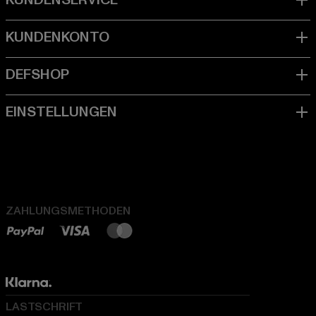
ZAHLUNGSMETHODEN
LASTSCHRIFT