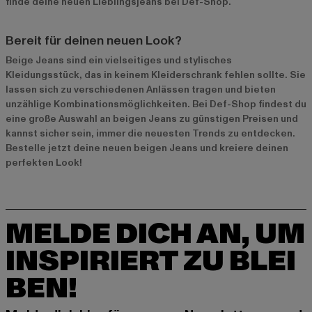
finde deine neuen Lieblingsjeans bei Def-Shop.
Bereit für deinen neuen Look?
Beige Jeans sind ein vielseitiges und stylisches
Kleidungsstück, das in keinem Kleiderschrank fehlen sollte. Sie
lassen sich zu verschiedenen Anlässen tragen und bieten
unzählige Kombinationsmöglichkeiten. Bei Def-Shop findest du
eine große Auswahl an beigen Jeans zu günstigen Preisen und
kannst sicher sein, immer die neuesten Trends zu entdecken.
Bestelle jetzt deine neuen beigen Jeans und kreiere deinen
perfekten Look!
MELDE DICH AN, UM
INSPIRIERT ZU BLEI
BEN!