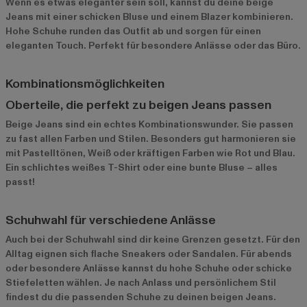
Wenn es etwas eleganter sein soll, kannst du deine beige
Jeans mit einer schicken Bluse und einem Blazer kombinieren.
Hohe Schuhe runden das Outfit ab und sorgen für einen
eleganten Touch. Perfekt für besondere Anlässe oder das Büro.
Kombinationsmöglichkeiten
Oberteile, die perfekt zu beigen Jeans passen
Beige Jeans sind ein echtes Kombinationswunder. Sie passen
zu fast allen Farben und Stilen. Besonders gut harmonieren sie
mit Pastelltönen, Weiß oder kräftigen Farben wie Rot und Blau.
Ein schlichtes weißes T-Shirt oder eine bunte Bluse – alles
passt!
Schuhwahl für verschiedene Anlässe
Auch bei der Schuhwahl sind dir keine Grenzen gesetzt. Für den
Alltag eignen sich flache Sneakers oder Sandalen. Für abends
oder besondere Anlässe kannst du hohe Schuhe oder schicke
Stiefeletten wählen. Je nach Anlass und persönlichem Stil
findest du die passenden Schuhe zu deinen beigen Jeans.