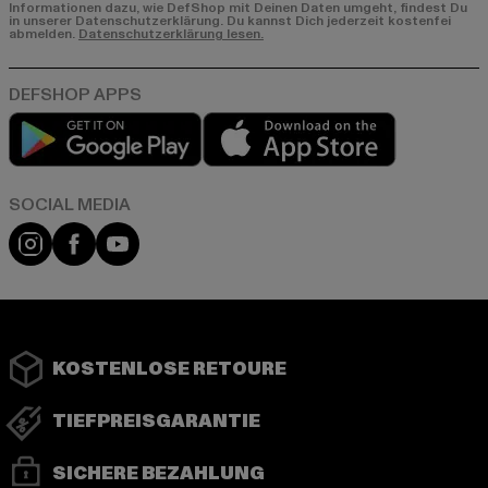
Informationen dazu, wie DefShop mit Deinen Daten umgeht, findest Du
in unserer Datenschutzerklärung. Du kannst Dich jederzeit kostenfei
abmelden.
Datenschutzerklärung lesen.
Play market
App store
Instagram
Facebook
YouTube
KOSTENLOSE RETOURE
TIEFPREISGARANTIE
SICHERE BEZAHLUNG