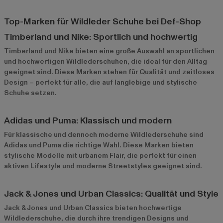
Top-Marken für Wildleder Schuhe bei Def-Shop
Timberland und Nike: Sportlich und hochwertig
Timberland
und
Nike
bieten eine große Auswahl an sportlichen
und hochwertigen Wildlederschuhen, die ideal für den Alltag
geeignet sind. Diese Marken stehen für Qualität und zeitloses
Design – perfekt für alle, die auf langlebige und stylische
Schuhe setzen.
Adidas und Puma: Klassisch und modern
Für klassische und dennoch moderne Wildlederschuhe sind
Adidas
und
Puma
die richtige Wahl. Diese Marken bieten
stylische Modelle mit urbanem Flair, die perfekt für einen
aktiven Lifestyle und moderne Streetstyles geeignet sind.
Jack & Jones und Urban Classics: Qualität und Style
Jack & Jones
und
Urban Classics
bieten hochwertige
Wildlederschuhe, die durch ihre trendigen Designs und