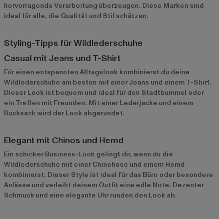
hervorragende Verarbeitung überzeugen. Diese Marken sind
ideal für alle, die Qualität und Stil schätzen.
Styling-Tipps für Wildlederschuhe
Casual mit Jeans und T-Shirt
Für einen entspannten Alltagslook kombinierst du deine
Wildlederschuhe am besten mit einer Jeans und einem T-Shirt.
Dieser Look ist bequem und ideal für den Stadtbummel oder
ein Treffen mit Freunden. Mit einer Lederjacke und einem
Rucksack wird der Look abgerundet.
Elegant mit Chinos und Hemd
Ein schicker Business-Look gelingt dir, wenn du die
Wildlederschuhe mit einer Chinohose und einem Hemd
kombinierst. Dieser Style ist ideal für das Büro oder besondere
Anlässe und verleiht deinem Outfit eine edle Note. Dezenter
Schmuck und eine elegante Uhr runden den Look ab.