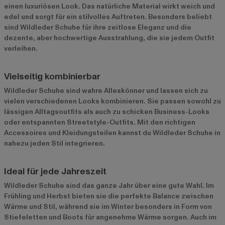
einen luxuriösen Look. Das natürliche Material wirkt weich und
edel und sorgt für ein stilvolles Auftreten. Besonders beliebt
sind Wildleder Schuhe für ihre zeitlose Eleganz und die
dezente, aber hochwertige Ausstrahlung, die sie jedem Outfit
verleihen.
Vielseitig kombinierbar
Wildleder Schuhe sind wahre Alleskönner und lassen sich zu
vielen verschiedenen Looks kombinieren. Sie passen sowohl zu
lässigen Alltagsoutfits als auch zu schicken Business-Looks
oder entspannten Streetstyle-Outfits. Mit den richtigen
Accessoires und Kleidungsteilen kannst du Wildleder Schuhe in
nahezu jeden Stil integrieren.
Ideal für jede Jahreszeit
Wildleder Schuhe sind das ganze Jahr über eine gute Wahl. Im
Frühling und Herbst bieten sie die perfekte Balance zwischen
Wärme und Stil, während sie im Winter besonders in Form von
Stiefeletten und Boots für angenehme Wärme sorgen. Auch im