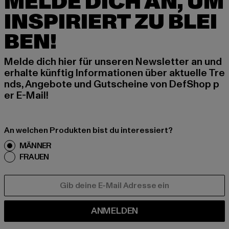
MELDE DICH AN, UM
INSPIRIERT ZU BLEI
BEN!
Melde dich hier für unseren Newsletter an und
erhalte künftig Informationen über aktuelle Tre
nds, Angebote und Gutscheine von DefShop p
er E-Mail!
An welchen Produkten bist du interessiert?
MÄNNER
FRAUEN
E-MAIL
ANMELDEN