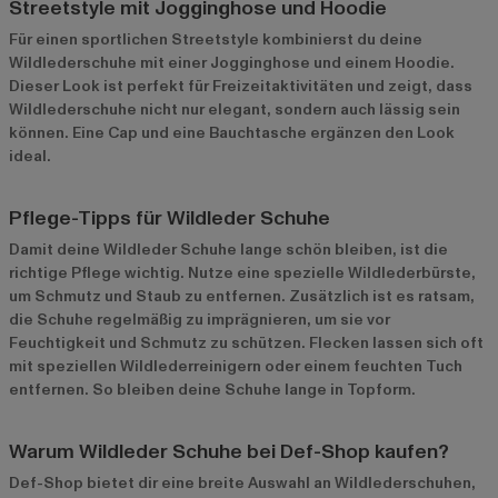
Streetstyle mit Jogginghose und Hoodie
Für einen sportlichen Streetstyle kombinierst du deine
Wildlederschuhe mit einer Jogginghose und einem Hoodie.
Dieser Look ist perfekt für Freizeitaktivitäten und zeigt, dass
Wildlederschuhe nicht nur elegant, sondern auch lässig sein
können. Eine Cap und eine Bauchtasche ergänzen den Look
ideal.
Pflege-Tipps für Wildleder Schuhe
Damit deine Wildleder Schuhe lange schön bleiben, ist die
richtige Pflege wichtig. Nutze eine spezielle Wildlederbürste,
um Schmutz und Staub zu entfernen. Zusätzlich ist es ratsam,
die Schuhe regelmäßig zu imprägnieren, um sie vor
Feuchtigkeit und Schmutz zu schützen. Flecken lassen sich oft
mit speziellen Wildlederreinigern oder einem feuchten Tuch
entfernen. So bleiben deine Schuhe lange in Topform.
Warum Wildleder Schuhe bei Def-Shop kaufen?
Def-Shop bietet dir eine breite Auswahl an Wildlederschuhen,