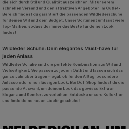
die sich durch Stil und Qualität auszeichnen. Mit unserem
schnellen Versand und den attraktiven Angeboten im
Outlet-
Bereich
findest du garantiert die passenden Wildlederschuhe
für deinen Stil und dein Budget. Unser Sortiment umfasst viele
Top-Marken, sodass du immer das Beste für deinen Look
findest.
Wildleder Schuhe: Dein elegantes Must-have für
jeden Anlass
Wildleder Schuhe sind die perfekte Kombination aus Stil und
Vielseitigkeit. Sie passen zu jedem Outfit und lassen sich das
ganze Jahr über tragen – egal, ob für den Alltag, besondere
Anlässe oder einen lässigen Look. Bei Def-Shop findest du die
passende Auswahl, um deinem Look das gewisse Extra an
Eleganz und Komfort zu verleihen. Entdecke unsere Kollektion
und finde deine neuen Lieblingsschuhe!