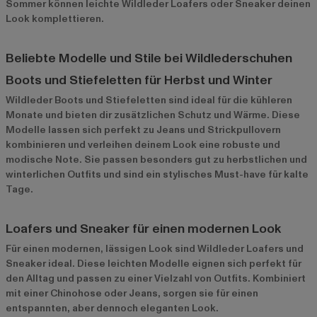
Sommer können leichte Wildleder Loafers oder Sneaker deinen
Look komplettieren.
Beliebte Modelle und Stile bei Wildlederschuhen
Boots und Stiefeletten für Herbst und Winter
Wildleder Boots und Stiefeletten sind ideal für die kühleren
Monate und bieten dir zusätzlichen Schutz und Wärme. Diese
Modelle lassen sich perfekt zu Jeans und Strickpullovern
kombinieren und verleihen deinem Look eine robuste und
modische Note. Sie passen besonders gut zu herbstlichen und
winterlichen Outfits und sind ein stylisches Must-have für kalte
Tage.
Loafers und Sneaker für einen modernen Look
Für einen modernen, lässigen Look sind Wildleder Loafers und
Sneaker ideal. Diese leichten Modelle eignen sich perfekt für
den Alltag und passen zu einer Vielzahl von Outfits. Kombiniert
mit einer Chinohose oder Jeans, sorgen sie für einen
entspannten, aber dennoch eleganten Look.