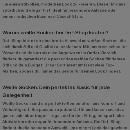
um einen stilvollen, modernen Look zu kreieren. Dieser Mix aus
sportlich und elegant ist ideal für besondere Anlässe oder
einen modischen Business-Casual-Style.
Warum weiße Socken bei Def-Shop kaufen?
Def-Shop bietet dir eine breite Auswahl an weißen Socken, die
sich durch Stil und Qualität auszeichnen. Mit unserem schnellen
Versand und den attraktiven Angeboten im
Outlet-Bereich
findest du garantiert die passenden weißen Socken für deinen
Stil und dein Budget. Unser Sortiment umfasst viele Top-
Marken, sodass du immer das Beste für deinen Look findest.
Weiße Socken: Dein perfektes Basic für jede
Gelegenheit
Weiße Socken sind die perfekte Kombination aus Komfort und
Vielseitigkeit. Sie passen zu jedem Outfit und lassen sich das
ganze Jahr über tragen – egal, ob für den Alltag, für sportliche
Aktivitäten oder sogar für besondere Anlässe. Bei Def-Shop
findest du die passende Auswahl, um deinem Look das gewisse