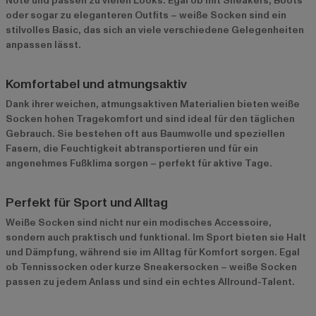
Note und passen zu vielen Looks. Egal ob mit Sneakers, Boots
oder sogar zu eleganteren Outfits – weiße Socken sind ein
stilvolles Basic, das sich an viele verschiedene Gelegenheiten
anpassen lässt.
Komfortabel und atmungsaktiv
Dank ihrer weichen, atmungsaktiven Materialien bieten weiße
Socken hohen Tragekomfort und sind ideal für den täglichen
Gebrauch. Sie bestehen oft aus Baumwolle und speziellen
Fasern, die Feuchtigkeit abtransportieren und für ein
angenehmes Fußklima sorgen – perfekt für aktive Tage.
Perfekt für Sport und Alltag
Weiße Socken sind nicht nur ein modisches Accessoire,
sondern auch praktisch und funktional. Im Sport bieten sie Halt
und Dämpfung, während sie im Alltag für Komfort sorgen. Egal
ob Tennissocken oder kurze Sneakersocken – weiße Socken
passen zu jedem Anlass und sind ein echtes Allround-Talent.