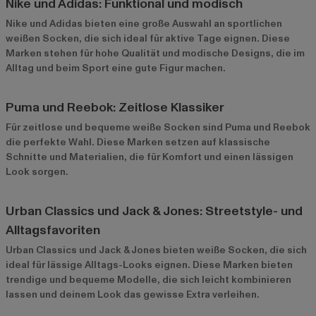
Nike und Adidas: Funktional und modisch
Nike
und
Adidas
bieten eine große Auswahl an sportlichen
weißen Socken, die sich ideal für aktive Tage eignen. Diese
Marken stehen für hohe Qualität und modische Designs, die im
Alltag und beim Sport eine gute Figur machen.
Puma und Reebok: Zeitlose Klassiker
Für zeitlose und bequeme weiße Socken sind
Puma
und
Reebok
die perfekte Wahl. Diese Marken setzen auf klassische
Schnitte und Materialien, die für Komfort und einen lässigen
Look sorgen.
Urban Classics und Jack & Jones: Streetstyle- und
Alltagsfavoriten
Urban Classics
und
Jack & Jones
bieten weiße Socken, die sich
ideal für lässige Alltags-Looks eignen. Diese Marken bieten
trendige und bequeme Modelle, die sich leicht kombinieren
lassen und deinem Look das gewisse Extra verleihen.