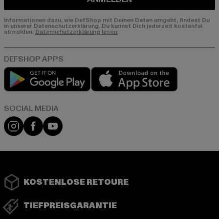
Informationen dazu, wie DefShop mit Deinen Daten umgeht, findest Du
in unserer Datenschutzerklärung. Du kannst Dich jederzeit kostenfei
abmelden.
Datenschutzerklärung lesen.
Play market
App store
Instagram
Facebook
YouTube
KOSTENLOSE RETOURE
TIEFPREISGARANTIE