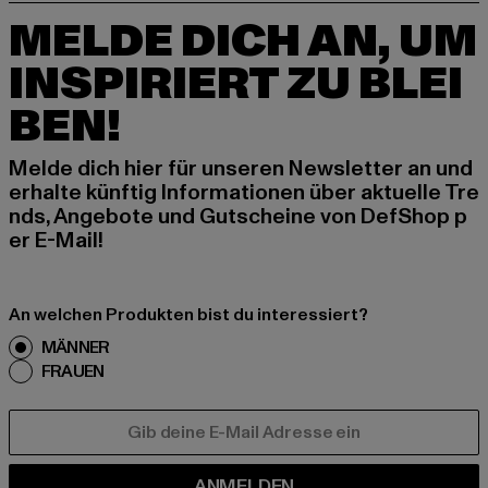
MELDE DICH AN, UM
INSPIRIERT ZU BLEI
BEN!
Melde dich hier für unseren Newsletter an und
erhalte künftig Informationen über aktuelle Tre
nds, Angebote und Gutscheine von DefShop p
er E-Mail!
An welchen Produkten bist du interessiert?
MÄNNER
FRAUEN
E-MAIL
ANMELDEN