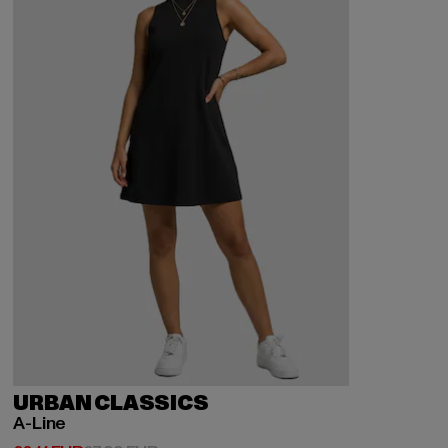
URBAN CLASSICS
A-Line