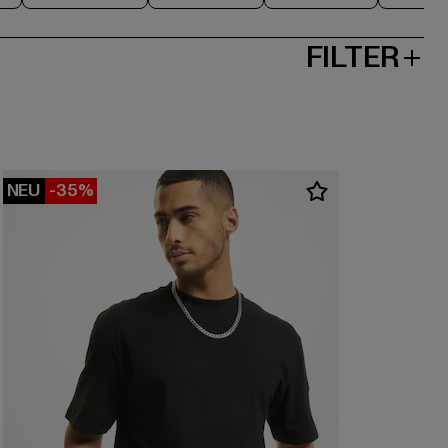
FILTER
NEU
-35%