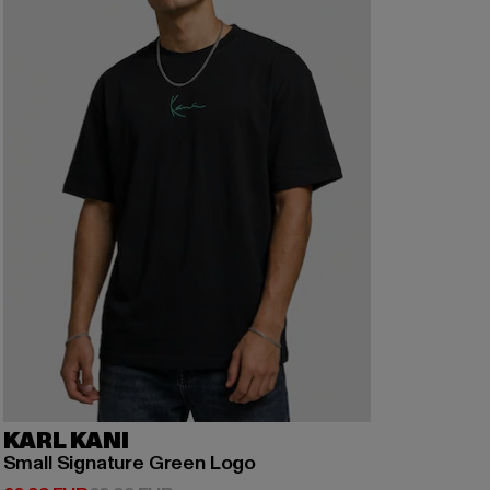
KARL KANI
Small Signature Green Logo