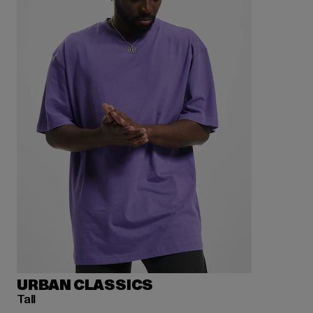
URBAN CLASSICS
Tall