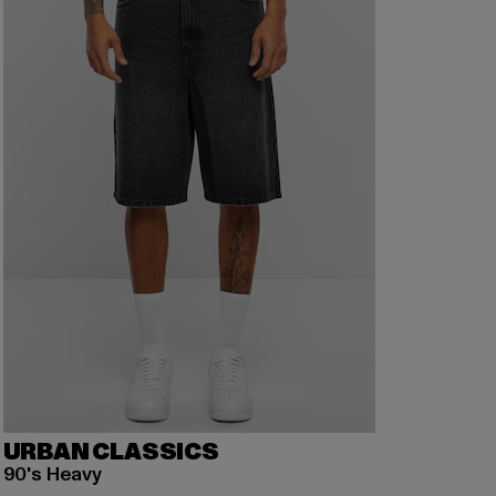
URBAN CLASSICS
90's Heavy