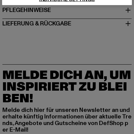
PFLEGEHINWEISE
LIEFERUNG & RÜCKGABE
MELDE DICH AN, UM
INSPIRIERT ZU BLEI
BEN!
Melde dich hier für unseren Newsletter an und
erhalte künftig Informationen über aktuelle Tre
nds, Angebote und Gutscheine von DefShop p
er E-Mail!