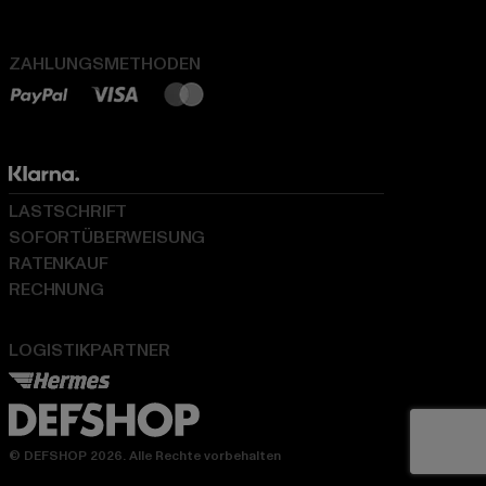
ZAHLUNGSMETHODEN
LASTSCHRIFT
SOFORTÜBERWEISUNG
RATENKAUF
RECHNUNG
LOGISTIKPARTNER
© DEFSHOP 2026. Alle Rechte vorbehalten