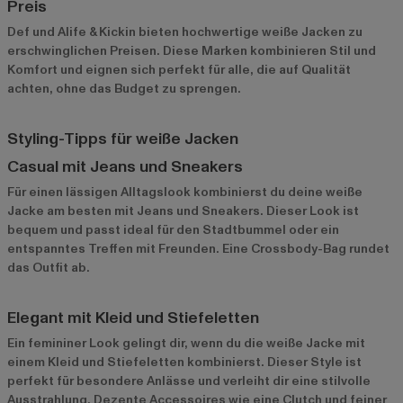
Preis
Def
und
Alife & Kickin
bieten hochwertige weiße Jacken zu
erschwinglichen Preisen. Diese Marken kombinieren Stil und
Komfort und eignen sich perfekt für alle, die auf Qualität
achten, ohne das Budget zu sprengen.
Styling-Tipps für weiße Jacken
Casual mit Jeans und Sneakers
Für einen lässigen Alltagslook kombinierst du deine weiße
Jacke am besten mit Jeans und Sneakers. Dieser Look ist
bequem und passt ideal für den Stadtbummel oder ein
entspanntes Treffen mit Freunden. Eine Crossbody-Bag rundet
das Outfit ab.
Elegant mit Kleid und Stiefeletten
Ein femininer Look gelingt dir, wenn du die weiße Jacke mit
einem Kleid und Stiefeletten kombinierst. Dieser Style ist
perfekt für besondere Anlässe und verleiht dir eine stilvolle
Ausstrahlung. Dezente Accessoires wie eine Clutch und feiner