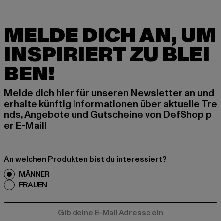
MELDE DICH AN, UM
INSPIRIERT ZU BLEI
BEN!
Melde dich hier für unseren Newsletter an und
erhalte künftig Informationen über aktuelle Tre
nds, Angebote und Gutscheine von DefShop p
er E-Mail!
An welchen Produkten bist du interessiert?
MÄNNER
FRAUEN
E-MAIL