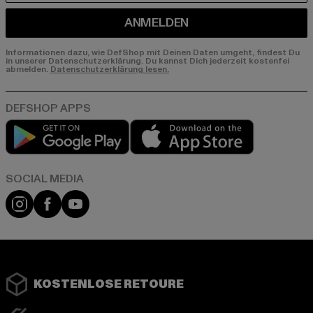
ANMELDEN
Informationen dazu, wie DefShop mit Deinen Daten umgeht, findest Du
in unserer Datenschutzerklärung. Du kannst Dich jederzeit kostenfei
abmelden.
Datenschutzerklärung lesen.
Play market
App store
Instagram
Facebook
YouTube
KOSTENLOSE RETOURE