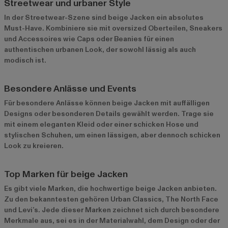
Streetwear und urbaner Style
In der Streetwear-Szene sind beige Jacken ein absolutes
Must-Have. Kombiniere sie mit oversized Oberteilen, Sneakers
und Accessoires wie Caps oder Beanies für einen
authentischen urbanen Look, der sowohl lässig als auch
modisch ist.
Besondere Anlässe und Events
Für besondere Anlässe können beige Jacken mit auffälligen
Designs oder besonderen Details gewählt werden. Trage sie
mit einem eleganten Kleid oder einer schicken Hose und
stylischen Schuhen, um einen lässigen, aber dennoch schicken
Look zu kreieren.
Top Marken für beige Jacken
Es gibt viele Marken, die hochwertige beige Jacken anbieten.
Zu den bekanntesten gehören Urban Classics, The North Face
und Levi’s. Jede dieser Marken zeichnet sich durch besondere
Merkmale aus, sei es in der Materialwahl, dem Design oder der