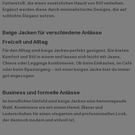
Futterstoff, die einen zusätzlichen Hauch von Stil verleihen.
Ergänzt werden diese durch minimalistische Designs, die auf
schlichte Eleganz setzen.
Beige Jacken für verschiedene Anlässe
Freizeit und Alltag
Für den Alltag sind beige Jacken perfekt geeignet. Sie bieten
Komfort und Stil in einem und lassen sich leicht mit Jeans,
Chinos oder Leggings kombinieren. Ob beim Einkaufen, im Café
oder beim Spaziergang – mit einer beigen Jacke bist du immer
gut angezogen.
Business und formelle Anlässe
Im beruflichen Umfeld sind beige Jacken eine hervorragende
Wahl. Kombiniere sie mit einem Hemd, Blazer und
Lederschuhen für einen eleganten und professionellen Look,
der dennoch modern und stilvoll ist.