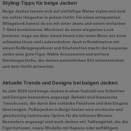
Styling-Tipps für beige Jacken
Beige Jacken lassen sich auf vielfältige Weise stylen und sind
ein echter Hingucker in jedem Outfit. Für einen entspannten
Alltagslook kannst du sie mit einer Jeans und einem einfachen
T-Shirt kombinieren. Möchtest du einen eleganten Look
kreieren, trage sie über einem Hemd oder einer Bluse mit einer
schmalen Hose und Lederschuhen. Auch in Kombination mit
einem Rollkragenpullover und Stiefeletten macht die bequeme
Jacke eine gute Figur. Wähle Accessoires und weitere
Kleidungsstücke, die deinen persönlichen Stil unterstreichen
und dein Outfit aufwerten.
Aktuelle Trends und Designs bei beigen Jacken
Im Jahr 2024 sind beige Jacken in einer Vielzahl von Schnitten
und Designs besonders angesagt. Beliebt sind klassische
Trenchcoats, die durch ihre schlanke Passform und ihre Eleganz
überzeugen. Pufferjacken in Beige bieten eine modische und
gleichzeitig funktionale Option für die kälteren Monate.
Besonders angesagt sind auch Jacken mit Taillengürtel, die die
Figur betonen, sowie Modelle mit Kapuze oder auffälligem