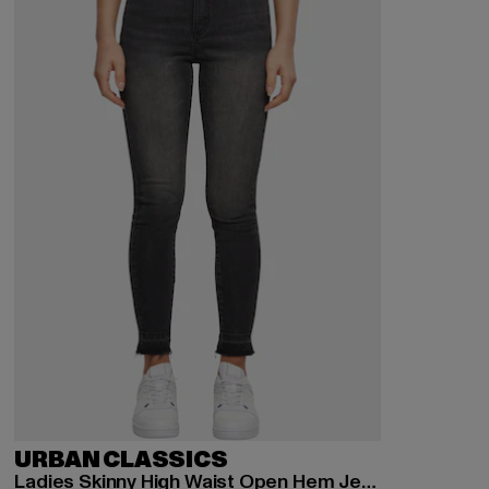
URBAN CLASSICS
Ladies Skinny High Waist Open Hem Jeans