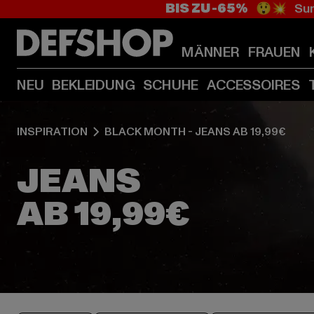
BIS ZU -65%
😲💥 Sum
MÄNNER
FRAUEN
NEU
BEKLEIDUNG
SCHUHE
ACCESSOIRES
INSPIRATION
BLACK MONTH - JEANS AB 19,99€
JEANS