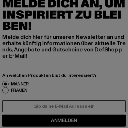
MELDE DICH AN, UM
INSPIRIERT ZU BLEI
BEN!
Melde dich hier für unseren Newsletter an und
erhalte künftig Informationen über aktuelle Tre
nds, Angebote und Gutscheine von DefShop p
er E-Mail!
An welchen Produkten bist du interessiert?
MÄNNER
FRAUEN
E-MAIL
ANMELDEN