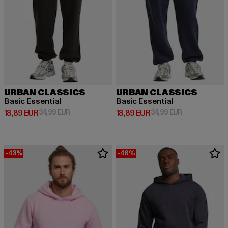
URBAN CLASSICS
URBAN CLASSICS
Basic Essential
Basic Essential
Derzeitiger Preis: 18,89 EUR
Aktionspreis: 34,99 EUR
Derzeitiger Preis: 18,89 EUR
Aktionspreis: 
18,89 EUR
34,99 EUR
18,89 EUR
34,99 EUR
-43%
-46%