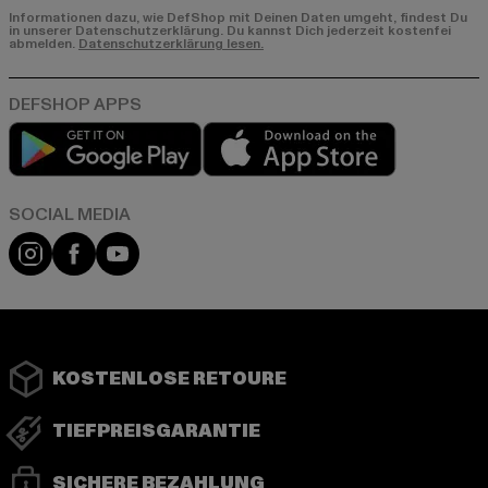
Informationen dazu, wie DefShop mit Deinen Daten umgeht, findest Du
in unserer Datenschutzerklärung. Du kannst Dich jederzeit kostenfei
abmelden.
Datenschutzerklärung lesen.
Play market
App store
Instagram
Facebook
YouTube
KOSTENLOSE RETOURE
TIEFPREISGARANTIE
SICHERE BEZAHLUNG