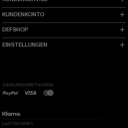
ZAHLUNGSMETHODEN
LASTSCHRIFT