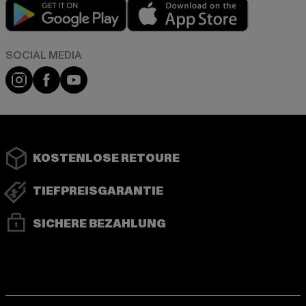
Play market
App store
Instagram
Facebook
YouTube
KOSTENLOSE RETOURE
TIEFPREISGARANTIE
SICHERE BEZAHLUNG