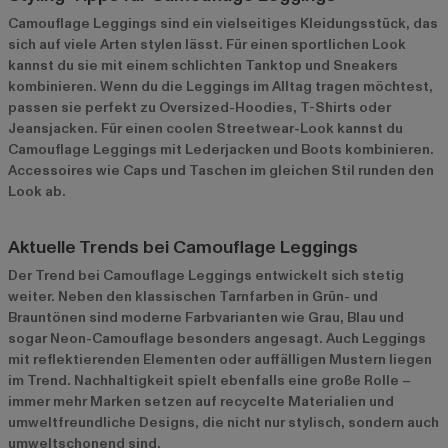
Camouflage Leggings sind ein vielseitiges Kleidungsstück, das
sich auf viele Arten stylen lässt. Für einen sportlichen Look
kannst du sie mit einem schlichten Tanktop und Sneakers
kombinieren. Wenn du die Leggings im Alltag tragen möchtest,
passen sie perfekt zu Oversized-Hoodies, T-Shirts oder
Jeansjacken. Für einen coolen Streetwear-Look kannst du
Camouflage Leggings mit Lederjacken und Boots kombinieren.
Accessoires wie Caps und Taschen im gleichen Stil runden den
Look ab.
Aktuelle Trends bei Camouflage Leggings
Der Trend bei Camouflage Leggings entwickelt sich stetig
weiter. Neben den klassischen Tarnfarben in Grün- und
Brauntönen sind moderne Farbvarianten wie Grau, Blau und
sogar Neon-Camouflage besonders angesagt. Auch Leggings
mit reflektierenden Elementen oder auffälligen Mustern liegen
im Trend. Nachhaltigkeit spielt ebenfalls eine große Rolle –
immer mehr Marken setzen auf recycelte Materialien und
umweltfreundliche Designs, die nicht nur stylisch, sondern auch
umweltschonend sind.