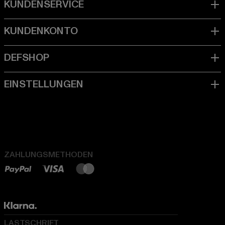
ZAHLUNGSMETHODEN
LASTSCHRIFT