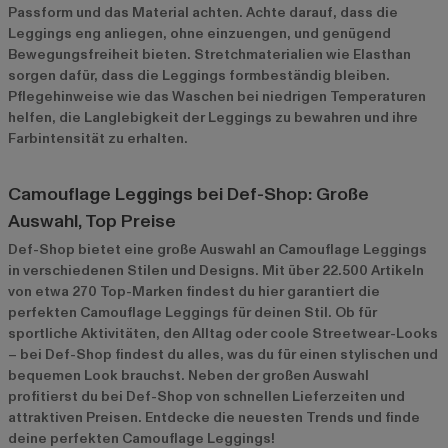
Passform und das Material achten. Achte darauf, dass die
Leggings eng anliegen, ohne einzuengen, und genügend
Bewegungsfreiheit bieten. Stretchmaterialien wie Elasthan
sorgen dafür, dass die Leggings formbeständig bleiben.
Pflegehinweise wie das Waschen bei niedrigen Temperaturen
helfen, die Langlebigkeit der Leggings zu bewahren und ihre
Farbintensität zu erhalten.
Camouflage Leggings bei Def-Shop: Große
Auswahl, Top Preise
Def-Shop bietet eine große Auswahl an Camouflage Leggings
in verschiedenen Stilen und Designs. Mit über 22.500 Artikeln
von etwa 270 Top-Marken findest du hier garantiert die
perfekten Camouflage Leggings für deinen Stil. Ob für
sportliche Aktivitäten, den Alltag oder coole Streetwear-Looks
– bei Def-Shop findest du alles, was du für einen stylischen und
bequemen Look brauchst. Neben der großen Auswahl
profitierst du bei Def-Shop von schnellen Lieferzeiten und
attraktiven Preisen. Entdecke die neuesten Trends und finde
deine perfekten Camouflage Leggings!