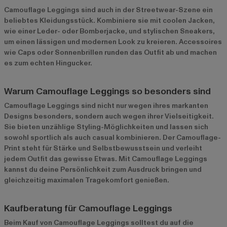
Camouflage Leggings sind auch in der Streetwear-Szene ein
beliebtes Kleidungsstück. Kombiniere sie mit coolen Jacken,
wie einer Leder- oder Bomberjacke, und stylischen Sneakers,
um einen lässigen und modernen Look zu kreieren. Accessoires
wie Caps oder Sonnenbrillen runden das Outfit ab und machen
es zum echten Hingucker.
Warum Camouflage Leggings so besonders sind
Camouflage Leggings sind nicht nur wegen ihres markanten
Designs besonders, sondern auch wegen ihrer Vielseitigkeit.
Sie bieten unzählige Styling-Möglichkeiten und lassen sich
sowohl sportlich als auch casual kombinieren. Der Camouflage-
Print steht für Stärke und Selbstbewusstsein und verleiht
jedem Outfit das gewisse Etwas. Mit Camouflage Leggings
kannst du deine Persönlichkeit zum Ausdruck bringen und
gleichzeitig maximalen Tragekomfort genießen.
Kaufberatung für Camouflage Leggings
Beim Kauf von Camouflage Leggings solltest du auf die