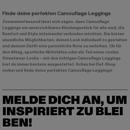
Finde deine perfekten Camouflage Leggings
Zusammenfassend lässt sich sagen, dass Camouflage
Leggings ein unverzichtbares Kleidungsstück für alle sind, die
Komfort und Style miteinander verbinden möchten. Sie bieten
unendliche Möglichkeiten, deinen Look individuell zu gestalten
und deinem Outfit eine persönliche Note zu verleihen. Ob für
den Alltag, sportliche Aktivitäten oder als Teil eines coolen
Streetwear-Looks – mit den richtigen Camouflage Leggings
bist du immer bestens ausgestattet. Schau bei Def-Shop
vorbei und finde deine perfekten Camouflage Leggings!
MELDE DICH AN, UM
INSPIRIERT ZU BLEI
BEN!