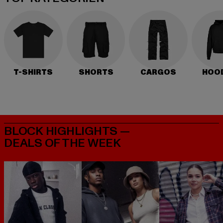
T-SHIRTS
SHORTS
CARGOS
HOO
BLOCK HIGHLIGHTS —