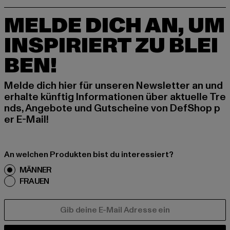
MELDE DICH AN, UM
INSPIRIERT ZU BLEI
BEN!
Melde dich hier für unseren Newsletter an und
erhalte künftig Informationen über aktuelle Tre
nds, Angebote und Gutscheine von DefShop p
er E-Mail!
An welchen Produkten bist du interessiert?
MÄNNER
FRAUEN
E-MAIL