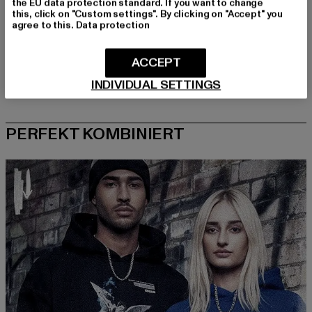
the EU data protection standard. If you want to change
this, click on "Custom settings". By clicking on "Accept" you
agree to this.
Data protection
ACCEPT
INDIVIDUAL SETTINGS
PERFEKT KOMBINIERT