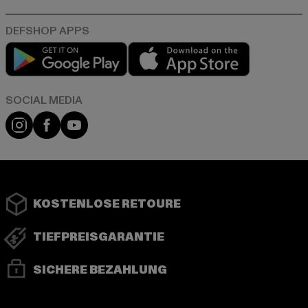
Play market
App store
Instagram
Facebook
YouTube
KOSTENLOSE RETOURE
TIEFPREISGARANTIE
SICHERE BEZAHLUNG