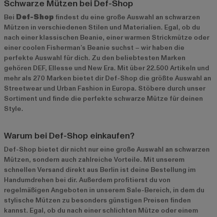
Schwarze Mützen bei Def-Shop
Bei
Def-Shop
findest du eine große Auswahl an schwarzen
Mützen in verschiedenen Stilen und Materialien. Egal, ob du
nach einer klassischen Beanie, einer warmen Strickmütze oder
einer coolen Fisherman’s Beanie suchst – wir haben die
perfekte Auswahl für dich. Zu den beliebtesten Marken
gehören
DEF
,
Ellesse
und
New Era
. Mit über 22.500 Artikeln und
mehr als 270 Marken bietet dir Def-Shop die größte Auswahl an
Streetwear und Urban Fashion in Europa. Stöbere durch unser
Sortiment und finde die perfekte schwarze Mütze für deinen
Style.
Warum bei Def-Shop einkaufen?
Def-Shop bietet dir nicht nur eine große Auswahl an schwarzen
Mützen, sondern auch zahlreiche Vorteile. Mit unserem
schnellen Versand direkt aus Berlin ist deine Bestellung im
Handumdrehen bei dir. Außerdem profitierst du von
regelmäßigen Angeboten in unserem
Sale-Bereich
, in dem du
stylische Mützen zu besonders günstigen Preisen finden
kannst. Egal, ob du nach einer schlichten Mütze oder einem