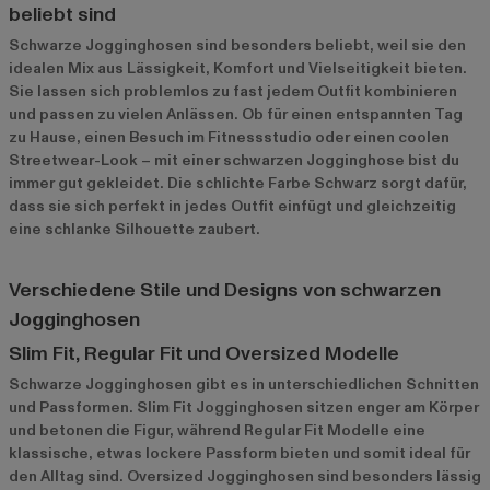
beliebt sind
Schwarze Jogginghosen sind besonders beliebt, weil sie den
idealen Mix aus Lässigkeit, Komfort und Vielseitigkeit bieten.
Sie lassen sich problemlos zu fast jedem Outfit kombinieren
und passen zu vielen Anlässen. Ob für einen entspannten Tag
zu Hause, einen Besuch im Fitnessstudio oder einen coolen
Streetwear-Look – mit einer schwarzen Jogginghose bist du
immer gut gekleidet. Die schlichte Farbe Schwarz sorgt dafür,
dass sie sich perfekt in jedes Outfit einfügt und gleichzeitig
eine schlanke Silhouette zaubert.
Verschiedene Stile und Designs von schwarzen
Jogginghosen
Slim Fit, Regular Fit und Oversized Modelle
Schwarze Jogginghosen gibt es in unterschiedlichen Schnitten
und Passformen. Slim Fit Jogginghosen sitzen enger am Körper
und betonen die Figur, während Regular Fit Modelle eine
klassische, etwas lockere Passform bieten und somit ideal für
den Alltag sind. Oversized Jogginghosen sind besonders lässig