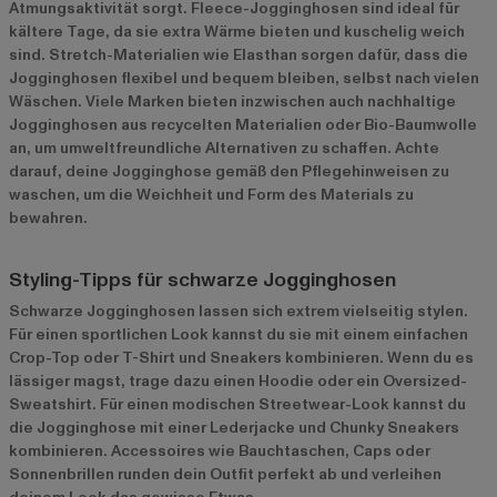
Atmungsaktivität sorgt. Fleece-Jogginghosen sind ideal für
kältere Tage, da sie extra Wärme bieten und kuschelig weich
sind. Stretch-Materialien wie Elasthan sorgen dafür, dass die
Jogginghosen flexibel und bequem bleiben, selbst nach vielen
Wäschen. Viele Marken bieten inzwischen auch nachhaltige
Jogginghosen aus recycelten Materialien oder Bio-Baumwolle
an, um umweltfreundliche Alternativen zu schaffen. Achte
darauf, deine Jogginghose gemäß den Pflegehinweisen zu
waschen, um die Weichheit und Form des Materials zu
bewahren.
Styling-Tipps für schwarze Jogginghosen
Schwarze Jogginghosen lassen sich extrem vielseitig stylen.
Für einen sportlichen Look kannst du sie mit einem einfachen
Crop-Top oder T-Shirt und Sneakers kombinieren. Wenn du es
lässiger magst, trage dazu einen Hoodie oder ein Oversized-
Sweatshirt. Für einen modischen Streetwear-Look kannst du
die Jogginghose mit einer Lederjacke und Chunky Sneakers
kombinieren. Accessoires wie Bauchtaschen, Caps oder
Sonnenbrillen runden dein Outfit perfekt ab und verleihen