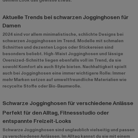
deinem Look das gewisse Etwas.
Aktuelle Trends bei schwarzen Jogginghosen für
Damen
2024 sind vor allem minimalistische, schlichte Designs bei
schwarzen Jogginghosen im Trend. Modelle mit schmalen
Schnitten und dezenten Logos oder Stickereien sind
besonders beliebt. High-Waist Jogginghosen und lässige
Oversized-Schnitte liegen ebenfalls voll im Trend, da sie
sowohl Komfort als auch Style bieten. Nachhaltigkeit spielt
auch bei Jogginghosen eine immer wichtigere Rolle: Immer
mehr Marken setzen auf umweltfreundliche Materialien wie
recycelte Stoffe oder Bio-Baumwolle.
Schwarze Jogginghosen für verschiedene Anlässe
Perfekt für den Alltag, Fitnessstudio oder
entspannte Freizeit-Looks
Schwarze Jogginghosen sind unglaublich vielseitig und passen
zu verschiedenen Anlässen. Im Alltag kannst du sie mit einem