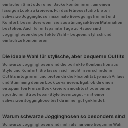
einfachen Shirt oder einer Jacke kombinieren, um einen
lässigen Look zu kreieren. Für das Fitnessstudio bieten
schwarze Jogginghosen maximale Bewegungsfreiheit und
Komfort, besonders wenn sie aus atmungsaktiven Materialien
bestehen. Auch für entspannte Tage zu Hause sind
Jogginghosen die perfekte Wahl – bequem, stylisch und
einfach zu kombinieren.
Die ideale Wahl für stylische, aber bequeme Outfits
Schwarze Jogginghosen sind die perfekte Kombination aus
Style und Komfort. Sie lassen sich leicht in verschiedene
Outfits integrieren und bieten dir die Flexibilität, je nach Anlass
und Stimmung deinen Look zu variieren. Egal, ob du einen
entspannten Freizeitlook kreieren möchtest oder einen
sportlichen Streetwear-Style bevorzugst – mit einer
schwarzen Jogginghose bist du immer gut gekleidet.
Warum schwarze Jogginghosen so besonders sind
Schwarze Jogginghosen sind mehr als nur eine bequeme Wahl