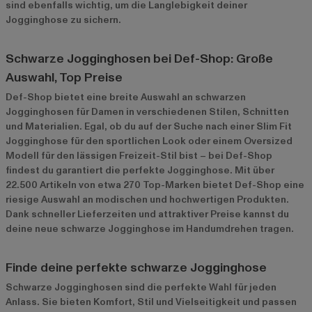
sind ebenfalls wichtig, um die Langlebigkeit deiner
Jogginghose zu sichern.
Schwarze Jogginghosen bei Def-Shop: Große
Auswahl, Top Preise
Def-Shop bietet eine breite Auswahl an schwarzen
Jogginghosen für Damen in verschiedenen Stilen, Schnitten
und Materialien. Egal, ob du auf der Suche nach einer Slim Fit
Jogginghose für den sportlichen Look oder einem Oversized
Modell für den lässigen Freizeit-Stil bist – bei Def-Shop
findest du garantiert die perfekte Jogginghose. Mit über
22.500 Artikeln von etwa 270 Top-Marken bietet Def-Shop eine
riesige Auswahl an modischen und hochwertigen Produkten.
Dank schneller Lieferzeiten und attraktiver Preise kannst du
deine neue schwarze Jogginghose im Handumdrehen tragen.
Finde deine perfekte schwarze Jogginghose
Schwarze Jogginghosen sind die perfekte Wahl für jeden
Anlass. Sie bieten Komfort, Stil und Vielseitigkeit und passen