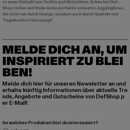
zu einer Vielzahl von Outfits und Aktivitäten. Schau bei Def-
Shop vorbei und finde deine perfekte schwarze Jogginghose,
die nicht nur durch Design, sondern auch durch Qualität und
Tragekomfort überzeugt!
MELDE DICH AN, UM
INSPIRIERT ZU BLEI
BEN!
Melde dich hier für unseren Newsletter an und
erhalte künftig Informationen über aktuelle Tre
nds, Angebote und Gutscheine von DefShop p
er E-Mail!
An welchen Produkten bist du interessiert?