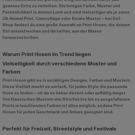
gewisse Extra zu verleihen. Sie bringen Farbe, Muster und
Persönlichkeit in deinen Look und sind vielseitiger als je zuvor.
Ob Animal Print, Camouflage oder florale Muster – bei Def-
Shop findest du eine große Auswahl an Print Hosen, die deinen
Stil unterstreichen und dir helfen, aus der Masse
herauszustechen.
Warum Print Hosen im Trend liegen
Vielseitigkeit durch verschiedene Muster und
Farben
Print Hosen gibt es in unzähligen Designs, Farben und Mustern.
Diese Vielfalt macht es einfach, für jeden Style die passende
Hose zu finden – ob du es lieber dezent oder auffällig magst.
Von klassischen Mustern wie Streifen bis hin zu ausgefallenen
Prints in leuchtenden Farben ist alles möglich, sodass Print
Hosen für jeden Geschmack und Anlass geeignet sind.
Perfekt für Freizeit, Streetstyle und Festivals