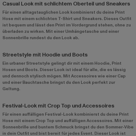
Casual Look mit schlichtem Oberteil und Sneakers
Für einen alltagstauglichen Look kombinierst du deine Print
Hose mit einem schlichten T-Shirt und Sneakers. Dieses Outfit
ist bequem und lässt den Print im Vordergrund stehen, ohne zu
überladen zu wirken. Mit einer Umhängetasche und einer
Sonnenbrille rundest du den Look ab.
Streetstyle mit Hoodie und Boots
Ein urbaner Streetstyle gelingt dir mit einem Hoodie, Print
Hosen und Boots. Dieser Look ist ideal für alle, die es lässig
und dennoch stylisch mögen. Mit Accessoires wie einer Cap
und einer Bauchtasche bringst du den Look perfekt zur
Geltung.
Festival-Look mit Crop Top und Accessoires
Für einen auffälligen Festival-Look kombinierst du deine Print
Hose mit einem Crop Top und auffälligen Accessoires. Mit einer
Sonnenbrille und buntem Schmuck bringst du den Sommer-Vibe
in dein Outfit und bist bereit für jedes Event. Dieser Look ist