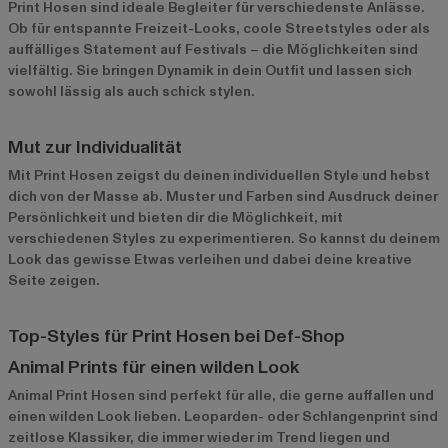
Print Hosen sind ideale Begleiter für verschiedenste Anlässe.
Ob für entspannte Freizeit-Looks, coole Streetstyles oder als
auffälliges Statement auf Festivals – die Möglichkeiten sind
vielfältig. Sie bringen Dynamik in dein Outfit und lassen sich
sowohl lässig als auch schick stylen.
Mut zur Individualität
Mit Print Hosen zeigst du deinen individuellen Style und hebst
dich von der Masse ab. Muster und Farben sind Ausdruck deiner
Persönlichkeit und bieten dir die Möglichkeit, mit
verschiedenen Styles zu experimentieren. So kannst du deinem
Look das gewisse Etwas verleihen und dabei deine kreative
Seite zeigen.
Top-Styles für Print Hosen bei Def-Shop
Animal Prints für einen wilden Look
Animal Print Hosen
sind perfekt für alle, die gerne auffallen und
einen wilden Look lieben. Leoparden- oder Schlangenprint sind
zeitlose Klassiker, die immer wieder im Trend liegen und