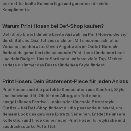
perfekt für heiße Sommertage und garantiert dir viele
Komplimente.
Warum Print Hosen bei Def-Shop kaufen?
Def-Shop bietet dir eine breite Auswahl an Print Hosen, die sich
durch Stil und Qualität auszeichnen. Mit unserem schnellen
Versand und den attraktiven Angeboten im
Outlet-Bereich
findest du garantiert die passende Print Hose für deinen Look
und dein Budget. Unser Sortiment umfasst viele Top-Marken,
sodass du immer das Beste für deinen Style findest.
Print Hosen: Dein Statement-Piece für jeden Anlass
Print Hosen sind die perfekte Kombination aus Komfort, Style
und Individualität. Ob für den Alltag, als Teil eines
ausgefallenen Festival-Looks oder für coole Streetstyle-
Outfits – bei Def-Shop findest du die passende Auswahl, um
deinem Look das gewisse Extra zu verleihen. Entdecke unsere
Kollektion und finde deine neuen Print Hosen für stylische und
ausdrucksstarke Auftritte!