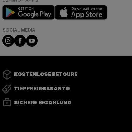
Play market
App store
Instagram
Facebook
YouTube
KOSTENLOSE RETOURE
TIEFPREISGARANTIE
SICHERE BEZAHLUNG