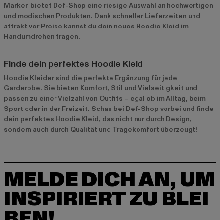
Marken bietet Def-Shop eine riesige Auswahl an hochwertigen
und modischen Produkten. Dank schneller Lieferzeiten und
attraktiver Preise kannst du dein neues Hoodie Kleid im
Handumdrehen tragen.
Finde dein perfektes Hoodie Kleid
Hoodie Kleider sind die perfekte Ergänzung für jede
Garderobe. Sie bieten Komfort, Stil und Vielseitigkeit und
passen zu einer Vielzahl von Outfits – egal ob im Alltag, beim
Sport oder in der Freizeit. Schau bei Def-Shop vorbei und finde
dein perfektes Hoodie Kleid, das nicht nur durch Design,
sondern auch durch Qualität und Tragekomfort überzeugt!
MELDE DICH AN, UM
INSPIRIERT ZU BLEI
BEN!