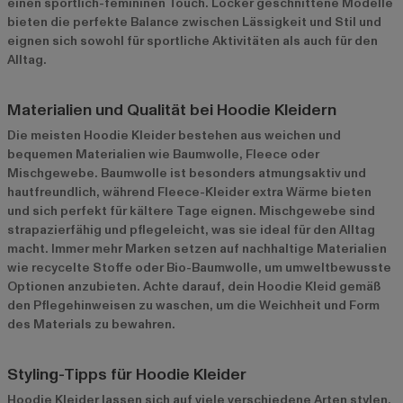
einen sportlich-femininen Touch. Locker geschnittene Modelle
bieten die perfekte Balance zwischen Lässigkeit und Stil und
eignen sich sowohl für sportliche Aktivitäten als auch für den
Alltag.
Materialien und Qualität bei Hoodie Kleidern
Die meisten Hoodie Kleider bestehen aus weichen und
bequemen Materialien wie Baumwolle, Fleece oder
Mischgewebe. Baumwolle ist besonders atmungsaktiv und
hautfreundlich, während Fleece-Kleider extra Wärme bieten
und sich perfekt für kältere Tage eignen. Mischgewebe sind
strapazierfähig und pflegeleicht, was sie ideal für den Alltag
macht. Immer mehr Marken setzen auf nachhaltige Materialien
wie recycelte Stoffe oder Bio-Baumwolle, um umweltbewusste
Optionen anzubieten. Achte darauf, dein Hoodie Kleid gemäß
den Pflegehinweisen zu waschen, um die Weichheit und Form
des Materials zu bewahren.
Styling-Tipps für Hoodie Kleider
Hoodie Kleider lassen sich auf viele verschiedene Arten stylen.