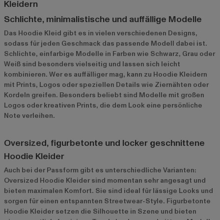
Kleidern
Schlichte, minimalistische und auffällige Modelle
Das Hoodie Kleid gibt es in vielen verschiedenen Designs,
sodass für jeden Geschmack das passende Modell dabei ist.
Schlichte, einfarbige Modelle in Farben wie Schwarz, Grau oder
Weiß sind besonders vielseitig und lassen sich leicht
kombinieren. Wer es auffälliger mag, kann zu Hoodie Kleidern
mit Prints, Logos oder speziellen Details wie Ziernähten oder
Kordeln greifen. Besonders beliebt sind Modelle mit großen
Logos oder kreativen Prints, die dem Look eine persönliche
Note verleihen.
Oversized, figurbetonte und locker geschnittene
Hoodie Kleider
Auch bei der Passform gibt es unterschiedliche Varianten:
Oversized Hoodie Kleider sind momentan sehr angesagt und
bieten maximalen Komfort. Sie sind ideal für lässige Looks und
sorgen für einen entspannten Streetwear-Style. Figurbetonte
Hoodie Kleider setzen die Silhouette in Szene und bieten