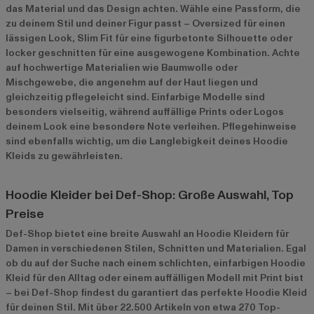
das Material und das Design achten. Wähle eine Passform, die
zu deinem Stil und deiner Figur passt – Oversized für einen
lässigen Look, Slim Fit für eine figurbetonte Silhouette oder
locker geschnitten für eine ausgewogene Kombination. Achte
auf hochwertige Materialien wie Baumwolle oder
Mischgewebe, die angenehm auf der Haut liegen und
gleichzeitig pflegeleicht sind. Einfarbige Modelle sind
besonders vielseitig, während auffällige Prints oder Logos
deinem Look eine besondere Note verleihen. Pflegehinweise
sind ebenfalls wichtig, um die Langlebigkeit deines Hoodie
Kleids zu gewährleisten.
Hoodie Kleider bei Def-Shop: Große Auswahl, Top
Preise
Def-Shop bietet eine breite Auswahl an Hoodie Kleidern für
Damen in verschiedenen Stilen, Schnitten und Materialien. Egal
ob du auf der Suche nach einem schlichten, einfarbigen Hoodie
Kleid für den Alltag oder einem auffälligen Modell mit Print bist
– bei Def-Shop findest du garantiert das perfekte Hoodie Kleid
für deinen Stil. Mit über 22.500 Artikeln von etwa 270 Top-