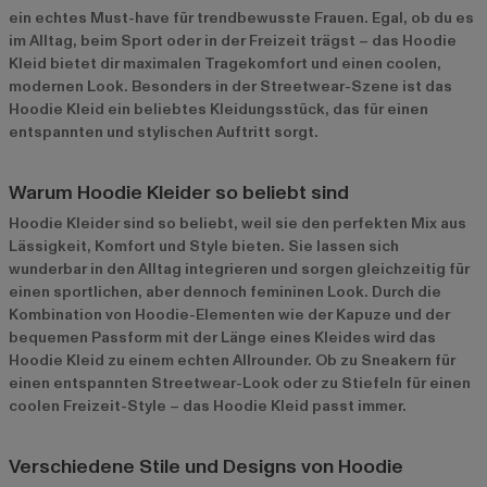
ein echtes Must-have für trendbewusste Frauen. Egal, ob du es
im Alltag, beim Sport oder in der Freizeit trägst – das Hoodie
Kleid bietet dir maximalen Tragekomfort und einen coolen,
modernen Look. Besonders in der Streetwear-Szene ist das
Hoodie Kleid ein beliebtes Kleidungsstück, das für einen
entspannten und stylischen Auftritt sorgt.
Warum Hoodie Kleider so beliebt sind
Hoodie Kleider sind so beliebt, weil sie den perfekten Mix aus
Lässigkeit, Komfort und Style bieten. Sie lassen sich
wunderbar in den Alltag integrieren und sorgen gleichzeitig für
einen sportlichen, aber dennoch femininen Look. Durch die
Kombination von Hoodie-Elementen wie der Kapuze und der
bequemen Passform mit der Länge eines Kleides wird das
Hoodie Kleid zu einem echten Allrounder. Ob zu Sneakern für
einen entspannten Streetwear-Look oder zu Stiefeln für einen
coolen Freizeit-Style – das Hoodie Kleid passt immer.
Verschiedene Stile und Designs von Hoodie