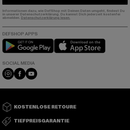
Informationen dazu, wie DefShop mit Deinen Daten umgeht, findest Du
in unserer Datenschutzerklärung. Du kannst Dich jederzeit kostenfei
abmelden.
Datenschutzerklärung lesen.
Play market
App store
Instagram
Facebook
YouTube
KOSTENLOSE RETOURE
TIEFPREISGARANTIE