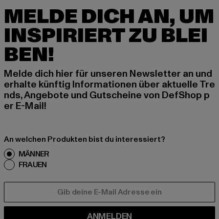
MELDE DICH AN, UM
INSPIRIERT ZU BLEI
BEN!
Melde dich hier für unseren Newsletter an und
erhalte künftig Informationen über aktuelle Tre
nds, Angebote und Gutscheine von DefShop p
er E-Mail!
An welchen Produkten bist du interessiert?
MÄNNER
FRAUEN
E-MAIL
ANMELDEN