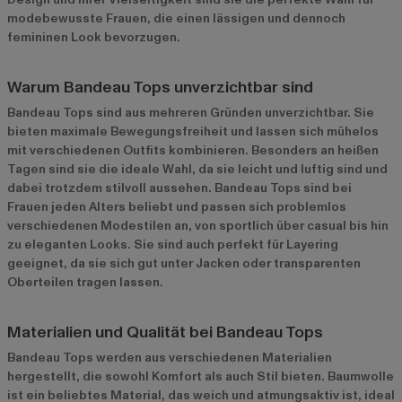
modebewusste Frauen, die einen lässigen und dennoch
femininen Look bevorzugen.
Warum Bandeau Tops unverzichtbar sind
Bandeau Tops sind aus mehreren Gründen unverzichtbar. Sie
bieten maximale Bewegungsfreiheit und lassen sich mühelos
mit verschiedenen Outfits kombinieren. Besonders an heißen
Tagen sind sie die ideale Wahl, da sie leicht und luftig sind und
dabei trotzdem stilvoll aussehen. Bandeau Tops sind bei
Frauen jeden Alters beliebt und passen sich problemlos
verschiedenen Modestilen an, von sportlich über casual bis hin
zu eleganten Looks. Sie sind auch perfekt für Layering
geeignet, da sie sich gut unter Jacken oder transparenten
Oberteilen tragen lassen.
Materialien und Qualität bei Bandeau Tops
Bandeau Tops werden aus verschiedenen Materialien
hergestellt, die sowohl Komfort als auch Stil bieten. Baumwolle
ist ein beliebtes Material, das weich und atmungsaktiv ist, ideal