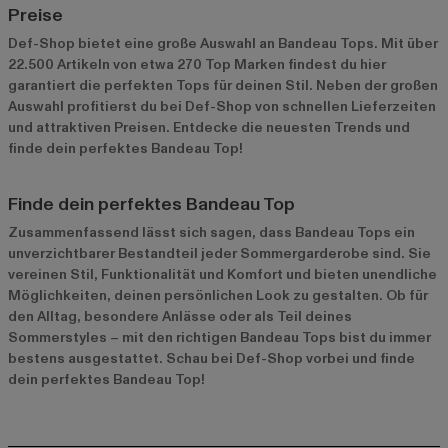
Preise
Def-Shop bietet eine große Auswahl an Bandeau Tops. Mit über
22.500 Artikeln von etwa 270 Top Marken findest du hier
garantiert die perfekten Tops für deinen Stil. Neben der großen
Auswahl profitierst du bei Def-Shop von schnellen Lieferzeiten
und attraktiven Preisen. Entdecke die neuesten Trends und
finde dein perfektes Bandeau Top!
Finde dein perfektes Bandeau Top
Zusammenfassend lässt sich sagen, dass Bandeau Tops ein
unverzichtbarer Bestandteil jeder Sommergarderobe sind. Sie
vereinen Stil, Funktionalität und Komfort und bieten unendliche
Möglichkeiten, deinen persönlichen Look zu gestalten. Ob für
den Alltag, besondere Anlässe oder als Teil deines
Sommerstyles – mit den richtigen Bandeau Tops bist du immer
bestens ausgestattet. Schau bei Def-Shop vorbei und finde
dein perfektes Bandeau Top!