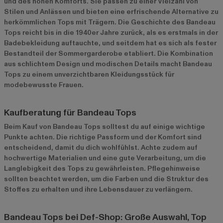
und des hohen Komforts. Sie passen zu einer Vielzahl von
Stilen und Anlässen und bieten eine erfrischende Alternative zu
herkömmlichen Tops mit Trägern. Die Geschichte des Bandeau
Tops reicht bis in die 1940er Jahre zurück, als es erstmals in der
Badebekleidung auftauchte, und seitdem hat es sich als fester
Bestandteil der Sommergarderobe etabliert. Die Kombination
aus schlichtem Design und modischen Details macht Bandeau
Tops zu einem unverzichtbaren Kleidungsstück für
modebewusste Frauen.
Kaufberatung für Bandeau Tops
Beim Kauf von Bandeau Tops solltest du auf einige wichtige
Punkte achten. Die richtige Passform und der Komfort sind
entscheidend, damit du dich wohlfühlst. Achte zudem auf
hochwertige Materialien und eine gute Verarbeitung, um die
Langlebigkeit des Tops zu gewährleisten. Pflegehinweise
sollten beachtet werden, um die Farben und die Struktur des
Stoffes zu erhalten und ihre Lebensdauer zu verlängern.
Bandeau Tops bei Def-Shop: Große Auswahl, Top