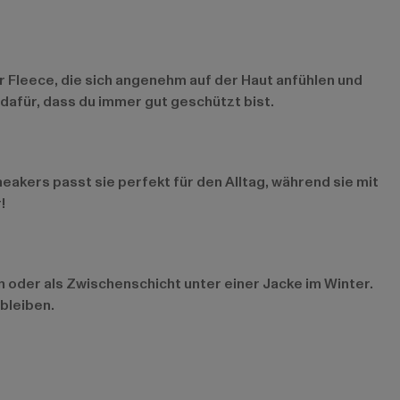
 Fleece, die sich angenehm auf der Haut anfühlen und
dafür, dass du immer gut geschützt bist.
neakers passt sie perfekt für den Alltag, während sie mit
!
n oder als Zwischenschicht unter einer Jacke im Winter.
 bleiben.