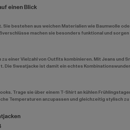
uf einen Blick
. Sie bestehen aus weichen Materialien wie Baumwolle oder
ißverschlüsse machen sie besonders funktional und sorgen 
ch zu einer Vielzahl von Outfits kombinieren. Mit Jeans und S
rt. Die Sweatjacke ist damit ein echtes Kombinationswunder
ooks. Trage sie über einem T-Shirt an kühlen Frühlingstage
edliche Temperaturen anzupassen und gleichzeitig stylisch zu
atjacken
ß