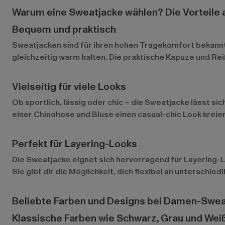
Warum eine Sweatjacke wählen? Die Vorteile a
Bequem und praktisch
Sweatjacken sind für ihren hohen Tragekomfort bekannt
gleichzeitig warm halten. Die praktische Kapuze und Re
Vielseitig für viele Looks
Ob sportlich, lässig oder chic – die Sweatjacke lässt si
einer Chinohose und Bluse einen casual-chic Look kreie
Perfekt für Layering-Looks
Die Sweatjacke eignet sich hervorragend für Layering-L
Sie gibt dir die Möglichkeit, dich flexibel an unterschi
Beliebte Farben und Designs bei Damen-Swe
Klassische Farben wie Schwarz, Grau und Wei