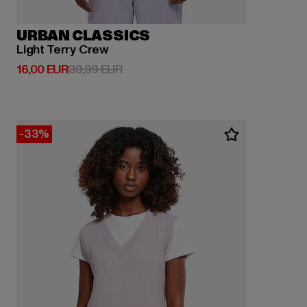
URBAN CLASSICS
Light Terry Crew
Derzeitiger Preis: 16,00 EUR
Aktionspreis: 39,99 EUR
16,00 EUR
39,99 EUR
-33%