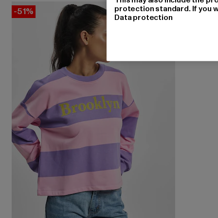
protection standard. If you w
-51%
Data protection