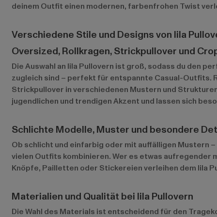
deinem Outfit einen modernen, farbenfrohen Twist verl
Verschiedene Stile und Designs von lila Pullov
Oversized, Rollkragen, Strickpullover und Cr
Die Auswahl an lila Pullovern ist groß, sodass du den pe
zugleich sind – perfekt für entspannte Casual-Outfits. 
Strickpullover in verschiedenen Mustern und Strukture
jugendlichen und trendigen Akzent und lassen sich bes
Schlichte Modelle, Muster und besondere Det
Ob schlicht und einfarbig oder mit auffälligen Mustern – 
vielen Outfits kombinieren. Wer es etwas aufregender m
Knöpfe, Pailletten oder Stickereien verleihen dem lila P
Materialien und Qualität bei lila Pullovern
Die Wahl des Materials ist entscheidend für den Trageko