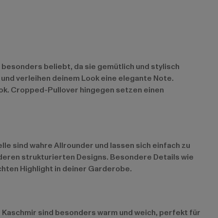
d besonders beliebt, da sie gemütlich und stylisch
e und verleihen deinem Look eine elegante Note.
ook. Cropped-Pullover hingegen setzen einen
elle sind wahre Allrounder und lassen sich einfach zu
nderen strukturierten Designs. Besondere Details wie
chten Highlight in deiner Garderobe.
nd Kaschmir sind besonders warm und weich, perfekt für