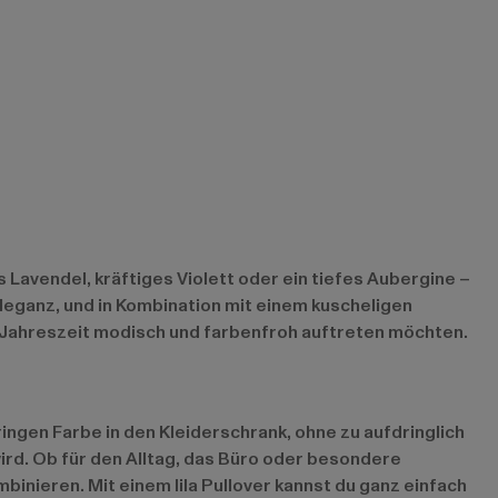
 Lavendel, kräftiges Violett oder ein tiefes Aubergine –
d Eleganz, und in Kombination mit einem kuscheligen
ten Jahreszeit modisch und farbenfroh auftreten möchten.
ringen Farbe in den Kleiderschrank, ohne zu aufdringlich
t wird. Ob für den Alltag, das Büro oder besondere
mbinieren. Mit einem lila Pullover kannst du ganz einfach