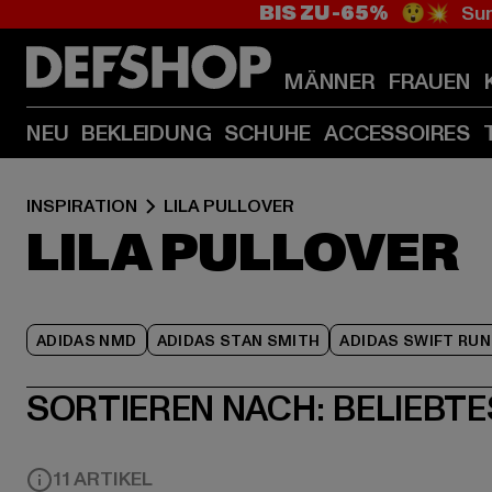
BIS ZU -65%
😲💥 Sum
MÄNNER
FRAUEN
NEU
BEKLEIDUNG
SCHUHE
ACCESSOIRES
INSPIRATION
LILA PULLOVER
LILA PULLOVER
ADIDAS NMD
ADIDAS STAN SMITH
ADIDAS SWIFT RUN
SORTIEREN NACH:
BELIEBTE
11 ARTIKEL