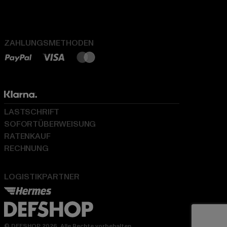
ZAHLUNGSMETHODEN
LASTSCHRIFT
SOFORTÜBERWEISUNG
RATENKAUF
RECHNUNG
LOGISTIKPARTNER
© DEFSHOP 2026. Alle Rechte vorbehalten