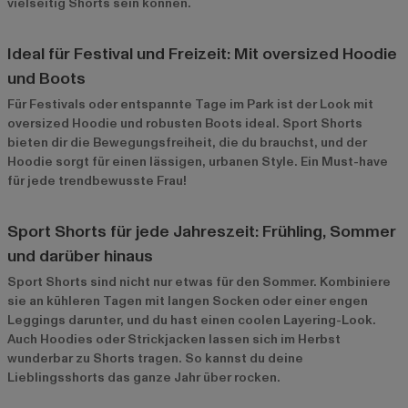
vielseitig Shorts sein können.
Ideal für Festival und Freizeit: Mit oversized Hoodie
und Boots
Für Festivals oder entspannte Tage im Park ist der Look mit
oversized Hoodie und robusten Boots ideal. Sport Shorts
bieten dir die Bewegungsfreiheit, die du brauchst, und der
Hoodie sorgt für einen lässigen, urbanen Style. Ein Must-have
für jede trendbewusste Frau!
Sport Shorts für jede Jahreszeit: Frühling, Sommer
und darüber hinaus
Sport Shorts sind nicht nur etwas für den Sommer. Kombiniere
sie an kühleren Tagen mit langen Socken oder einer engen
Leggings darunter, und du hast einen coolen Layering-Look.
Auch Hoodies oder Strickjacken lassen sich im Herbst
wunderbar zu Shorts tragen. So kannst du deine
Lieblingsshorts das ganze Jahr über rocken.