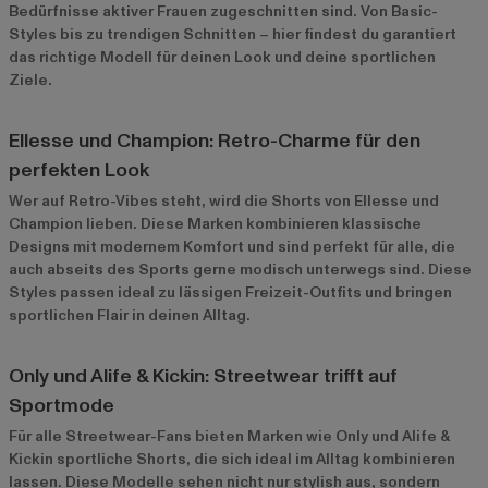
Bedürfnisse aktiver Frauen zugeschnitten sind. Von Basic-
Styles bis zu trendigen Schnitten – hier findest du garantiert
das richtige Modell für deinen Look und deine sportlichen
Ziele.
Ellesse und Champion: Retro-Charme für den
perfekten Look
Wer auf Retro-Vibes steht, wird die Shorts von Ellesse und
Champion lieben. Diese Marken kombinieren klassische
Designs mit modernem Komfort und sind perfekt für alle, die
auch abseits des Sports gerne modisch unterwegs sind. Diese
Styles passen ideal zu lässigen Freizeit-Outfits und bringen
sportlichen Flair in deinen Alltag.
Only und Alife & Kickin: Streetwear trifft auf
Sportmode
Für alle Streetwear-Fans bieten Marken wie Only und Alife &
Kickin sportliche Shorts, die sich ideal im Alltag kombinieren
lassen. Diese Modelle sehen nicht nur stylish aus, sondern