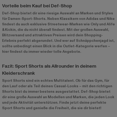
Vorteile beim Kauf bei Def-Shop
Def-Shop bietet dir eine riesige Auswahl an Marken und Styles
für Damen-Sport-Shorts. Neben Klassikern von Adidas und Nike
findest du auch exklusive Streetwear-Marken wie Only und Alife
& Kickin, die du nicht überall findest. Mit der großen Auswahl,
Blitzversand und attraktiven Preisen wird dein Shopping-
Erlebnis perfekt abgerundet. Und wer auf Schnäppchenjagd ist,
sollte unbedingt einen Blick in die
Outlet-Kategorie
werfen –
hier findest du immer wieder tolle Angebote.
Fazit: Sport Shorts als Allrounder in deinem
Kleiderschrank
Sport Shorts sind ein echtes Multitalent. Ob für das Gym, für
den Lauf oder als Teil deines Casual-Looks – mit den richtigen
Shorts bist du immer bestens ausgestattet. Def-Shop bietet
dir eine große Auswahl an Modellen und Marken, die jeden Look
und jede Aktivität unterstützen. Finde jetzt deine perfekte
Sport Shorts und genieße die Freiheit, die sie dir bietet!