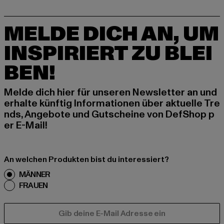
MELDE DICH AN, UM
INSPIRIERT ZU BLEI
BEN!
Melde dich hier für unseren Newsletter an und
erhalte künftig Informationen über aktuelle Tre
nds, Angebote und Gutscheine von DefShop p
er E-Mail!
An welchen Produkten bist du interessiert?
MÄNNER
FRAUEN
E-MAIL