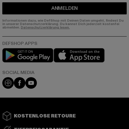
ANMELDEN
Informationen dazu, wie DefShop mit Deinen Daten umgeht, findest Du
in unserer Datenschutzerklärung. Du kannst Dich jederzeit kostenfei
abmelden.
Datenschutzerklärung lesen.
Play market
App store
Instagram
Facebook
YouTube
KOSTENLOSE RETOURE