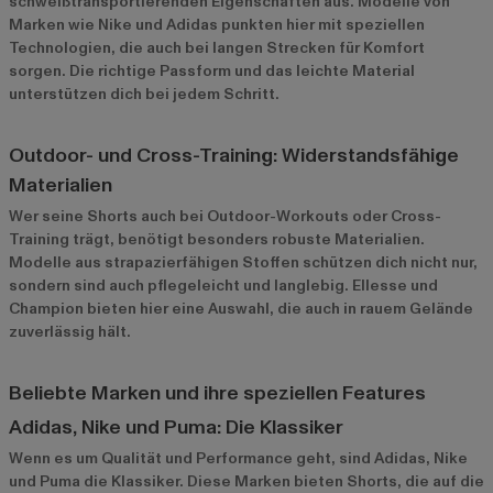
schweißtransportierenden Eigenschaften aus. Modelle von
Marken wie
Nike
und
Adidas
punkten hier mit speziellen
Technologien, die auch bei langen Strecken für Komfort
sorgen. Die richtige Passform und das leichte Material
unterstützen dich bei jedem Schritt.
Outdoor- und Cross-Training: Widerstandsfähige
Materialien
Wer seine Shorts auch bei Outdoor-Workouts oder Cross-
Training trägt, benötigt besonders robuste Materialien.
Modelle aus strapazierfähigen Stoffen schützen dich nicht nur,
sondern sind auch pflegeleicht und langlebig.
Ellesse
und
Champion
bieten hier eine Auswahl, die auch in rauem Gelände
zuverlässig hält.
Beliebte Marken und ihre speziellen Features
Adidas, Nike und Puma: Die Klassiker
Wenn es um Qualität und Performance geht, sind Adidas, Nike
und Puma die Klassiker. Diese Marken bieten Shorts, die auf die