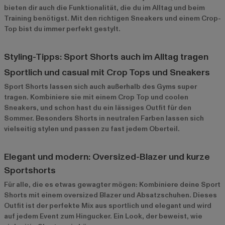
bieten dir auch die Funktionalität, die du im Alltag und beim
Training benötigst. Mit den richtigen Sneakers und einem Crop-
Top bist du immer perfekt gestylt.
Styling-Tipps: Sport Shorts auch im Alltag tragen
Sportlich und casual mit Crop Tops und Sneakers
Sport Shorts lassen sich auch außerhalb des Gyms super
tragen. Kombiniere sie mit einem Crop Top und coolen
Sneakers, und schon hast du ein lässiges Outfit für den
Sommer. Besonders Shorts in neutralen Farben lassen sich
vielseitig stylen und passen zu fast jedem Oberteil.
Elegant und modern: Oversized-Blazer und kurze
Sportshorts
Für alle, die es etwas gewagter mögen: Kombiniere deine Sport
Shorts mit einem oversized Blazer und Absatzschuhen. Dieses
Outfit ist der perfekte Mix aus sportlich und elegant und wird
auf jedem Event zum Hingucker. Ein Look, der beweist, wie