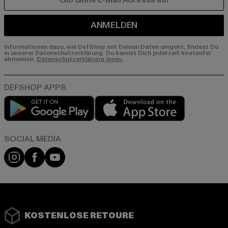
E-MAIL
ANMELDEN
Informationen dazu, wie DefShop mit Deinen Daten umgeht, findest Du
in unserer Datenschutzerklärung. Du kannst Dich jederzeit kostenfei
abmelden.
Datenschutzerklärung lesen.
Play market
App store
Instagram
Facebook
YouTube
KOSTENLOSE RETOURE