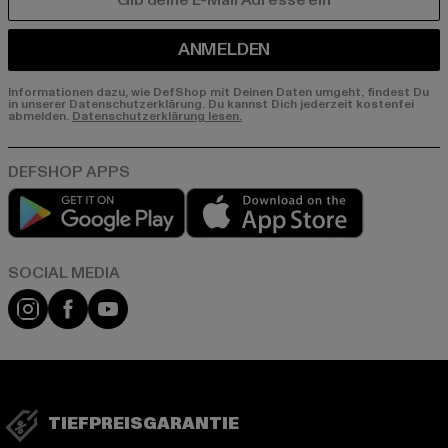
E-MAIL
ANMELDEN
Informationen dazu, wie DefShop mit Deinen Daten umgeht, findest Du
in unserer Datenschutzerklärung. Du kannst Dich jederzeit kostenfei
abmelden.
Datenschutzerklärung lesen.
Play market
App store
Instagram
Facebook
YouTube
TIEFPREISGARANTIE