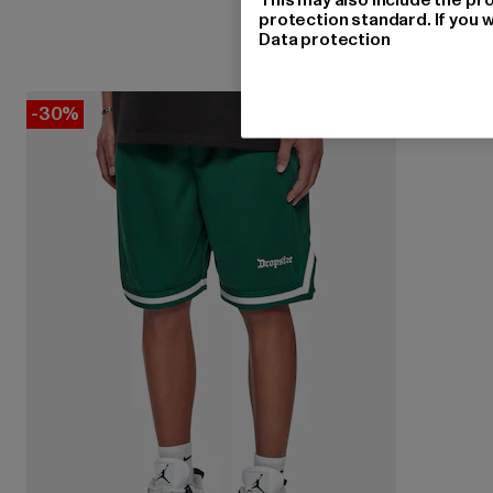
protection standard. If you w
Data protection
-30%