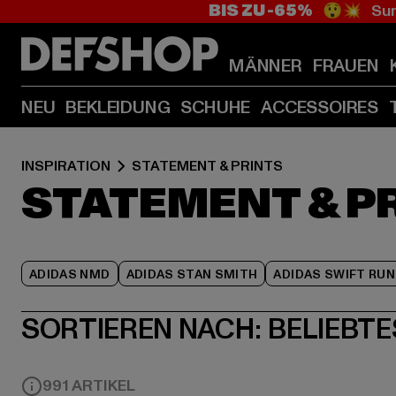
BIS ZU -65%
😲💥 Sum
MÄNNER
FRAUEN
NEU
BEKLEIDUNG
SCHUHE
ACCESSOIRES
INSPIRATION
STATEMENT & PRINTS
STATEMENT & P
ADIDAS NMD
ADIDAS STAN SMITH
ADIDAS SWIFT RUN
SORTIEREN NACH:
BELIEBTE
991 ARTIKEL