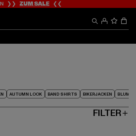
ION ❯❯
ZUM SALE
❮❮
EN
AUTUMN LOOK
BAND SHIRTS
BIKERJACKEN
BLUME
FILTER