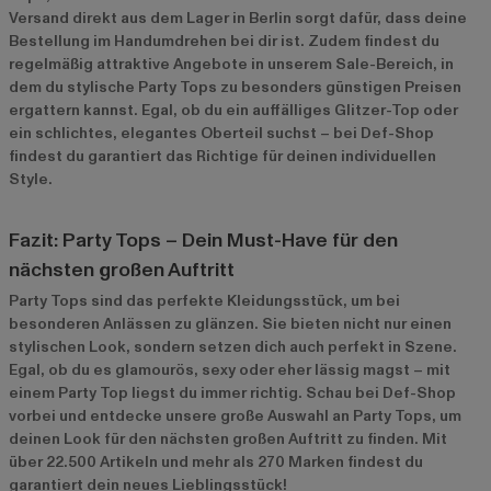
Versand direkt aus dem Lager in Berlin sorgt dafür, dass deine
Bestellung im Handumdrehen bei dir ist. Zudem findest du
regelmäßig attraktive Angebote in unserem
Sale-Bereich
, in
dem du stylische Party Tops zu besonders günstigen Preisen
ergattern kannst. Egal, ob du ein auffälliges Glitzer-Top oder
ein schlichtes, elegantes Oberteil suchst – bei Def-Shop
findest du garantiert das Richtige für deinen individuellen
Style.
Fazit: Party Tops – Dein Must-Have für den
nächsten großen Auftritt
Party Tops sind das perfekte Kleidungsstück, um bei
besonderen Anlässen zu glänzen. Sie bieten nicht nur einen
stylischen Look, sondern setzen dich auch perfekt in Szene.
Egal, ob du es glamourös, sexy oder eher lässig magst – mit
einem Party Top liegst du immer richtig. Schau bei Def-Shop
vorbei und entdecke unsere große Auswahl an Party Tops, um
deinen Look für den nächsten großen Auftritt zu finden. Mit
über 22.500 Artikeln und mehr als 270 Marken findest du
garantiert dein neues Lieblingsstück!