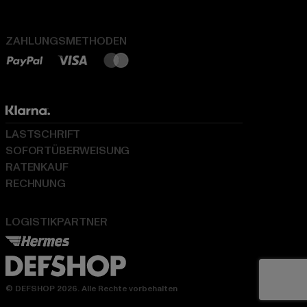
ZAHLUNGSMETHODEN
LASTSCHRIFT
SOFORTÜBERWEISUNG
RATENKAUF
RECHNUNG
LOGISTIKPARTNER
© DEFSHOP 2026. Alle Rechte vorbehalten