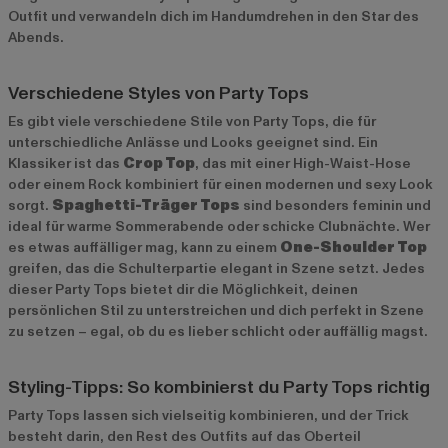
Outfit und verwandeln dich im Handumdrehen in den Star des
Abends.
Verschiedene Styles von Party Tops
Es gibt viele verschiedene Stile von Party Tops, die für
unterschiedliche Anlässe und Looks geeignet sind. Ein
Klassiker ist das
Crop Top
, das mit einer High-Waist-Hose
oder einem Rock kombiniert für einen modernen und sexy Look
sorgt.
Spaghetti-Träger Tops
sind besonders feminin und
ideal für warme Sommerabende oder schicke Clubnächte. Wer
es etwas auffälliger mag, kann zu einem
One-Shoulder Top
greifen, das die Schulterpartie elegant in Szene setzt. Jedes
dieser Party Tops bietet dir die Möglichkeit, deinen
persönlichen Stil zu unterstreichen und dich perfekt in Szene
zu setzen – egal, ob du es lieber schlicht oder auffällig magst.
Styling-Tipps: So kombinierst du Party Tops richtig
Party Tops lassen sich vielseitig kombinieren, und der Trick
besteht darin, den Rest des Outfits auf das Oberteil