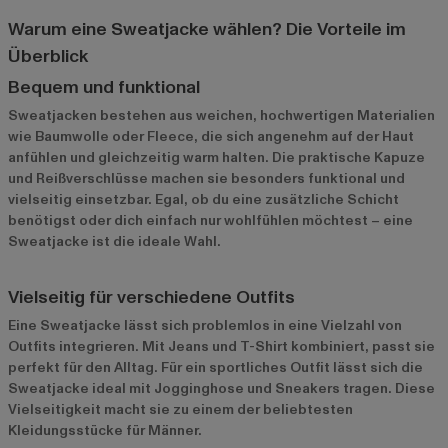
Warum eine Sweatjacke wählen? Die Vorteile im
Überblick
Bequem und funktional
Sweatjacken bestehen aus weichen, hochwertigen Materialien
wie Baumwolle oder Fleece, die sich angenehm auf der Haut
anfühlen und gleichzeitig warm halten. Die praktische Kapuze
und Reißverschlüsse machen sie besonders funktional und
vielseitig einsetzbar. Egal, ob du eine zusätzliche Schicht
benötigst oder dich einfach nur wohlfühlen möchtest – eine
Sweatjacke ist die ideale Wahl.
Vielseitig für verschiedene Outfits
Eine Sweatjacke lässt sich problemlos in eine Vielzahl von
Outfits integrieren. Mit Jeans und T-Shirt kombiniert, passt sie
perfekt für den Alltag. Für ein sportliches Outfit lässt sich die
Sweatjacke ideal mit Jogginghose und Sneakers tragen. Diese
Vielseitigkeit macht sie zu einem der beliebtesten
Kleidungsstücke für Männer.