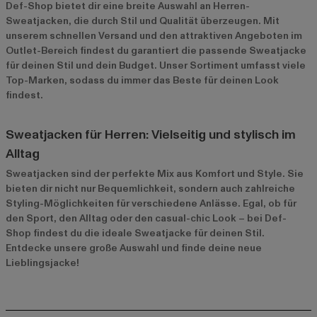
Def-Shop bietet dir eine breite Auswahl an Herren-
Sweatjacken, die durch Stil und Qualität überzeugen. Mit
unserem schnellen Versand und den attraktiven Angeboten im
Outlet-Bereich
findest du garantiert die passende Sweatjacke
für deinen Stil und dein Budget. Unser Sortiment umfasst viele
Top-Marken, sodass du immer das Beste für deinen Look
findest.
Sweatjacken für Herren: Vielseitig und stylisch im
Alltag
Sweatjacken sind der perfekte Mix aus Komfort und Style. Sie
bieten dir nicht nur Bequemlichkeit, sondern auch zahlreiche
Styling-Möglichkeiten für verschiedene Anlässe. Egal, ob für
den Sport, den Alltag oder den casual-chic Look – bei Def-
Shop findest du die ideale Sweatjacke für deinen Stil.
Entdecke unsere große Auswahl und finde deine neue
Lieblingsjacke!