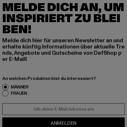
MELDE DICH AN, UM
INSPIRIERT ZU BLEI
BEN!
Melde dich hier für unseren Newsletter an und
erhalte künftig Informationen über aktuelle Tre
nds, Angebote und Gutscheine von DefShop p
er E-Mail!
An welchen Produkten bist du interessiert?
MÄNNER
FRAUEN
E-MAIL
ANMELDEN