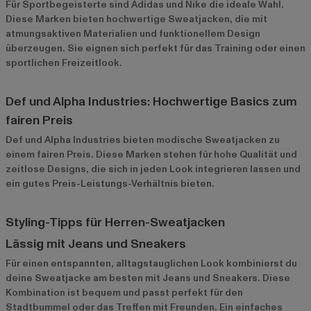
Für Sportbegeisterte sind
Adidas
und
Nike
die ideale Wahl.
Diese Marken bieten hochwertige Sweatjacken, die mit
atmungsaktiven Materialien und funktionellem Design
überzeugen. Sie eignen sich perfekt für das Training oder einen
sportlichen Freizeitlook.
Def und Alpha Industries: Hochwertige Basics zum
fairen Preis
Def
und
Alpha Industries
bieten modische Sweatjacken zu
einem fairen Preis. Diese Marken stehen für hohe Qualität und
zeitlose Designs, die sich in jeden Look integrieren lassen und
ein gutes Preis-Leistungs-Verhältnis bieten.
Styling-Tipps für Herren-Sweatjacken
Lässig mit Jeans und Sneakers
Für einen entspannten, alltagstauglichen Look kombinierst du
deine Sweatjacke am besten mit Jeans und Sneakers. Diese
Kombination ist bequem und passt perfekt für den
Stadtbummel oder das Treffen mit Freunden. Ein einfaches