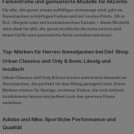
Farbenfrohe und gemusterte Modelle für Akzente
Für alle, die gerne etwas auffälliger unterwegs sind, gibt es
Sweatjacken in kräftigen Farben und mit coolen Prints. Ob in
Rot, Olivgrün oder mit kontrastreichen Details – diese Modelle
sind ideal für alle, die gerne modische Akzente setzen und
ihrem Outfit eine persönliche Note verleihen möchten.
Top-Marken für Herren-Sweatjacken bei Def-Shop
Urban Classics und Only & Sons: Lässig und
modisch
Urban Classics
und
Only & Sons
bieten eine breite Auswahl an
Sweatjacken, die perfekt für den Alltag geeignet sind. Diese
Marken stehen für lässige, moderne Styles, die sich einfach
kombinieren lassen und jedem Look das gewisse Etwas
verleihen.
Adidas und Nike: Sportliche Performance und
Qualität