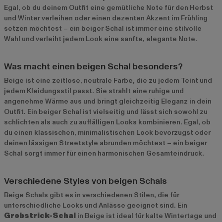
Egal, ob du deinem Outfit eine gemütliche Note für den Herbst
und Winter verleihen oder einen dezenten Akzent im Frühling
setzen möchtest – ein beiger Schal ist immer eine stilvolle
Wahl und verleiht jedem Look eine sanfte, elegante Note.
Was macht einen beigen Schal besonders?
Beige ist eine zeitlose, neutrale Farbe, die zu jedem Teint und
jedem Kleidungsstil passt. Sie strahlt eine ruhige und
angenehme Wärme aus und bringt gleichzeitig Eleganz in dein
Outfit. Ein beiger Schal ist vielseitig und lässt sich sowohl zu
schlichten als auch zu auffälligen Looks kombinieren. Egal, ob
du einen klassischen, minimalistischen Look bevorzugst oder
deinen lässigen Streetstyle abrunden möchtest – ein beiger
Schal sorgt immer für einen harmonischen Gesamteindruck.
Verschiedene Styles von beigen Schals
Beige Schals gibt es in verschiedenen Stilen, die für
unterschiedliche Looks und Anlässe geeignet sind. Ein
Grobstrick-Schal
in Beige ist ideal für kalte Wintertage und