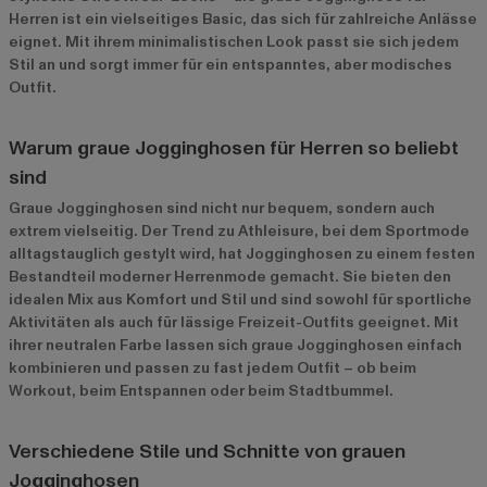
Herren ist ein vielseitiges Basic, das sich für zahlreiche Anlässe
eignet. Mit ihrem minimalistischen Look passt sie sich jedem
Stil an und sorgt immer für ein entspanntes, aber modisches
Outfit.
Warum graue Jogginghosen für Herren so beliebt
sind
Graue Jogginghosen sind nicht nur bequem, sondern auch
extrem vielseitig. Der Trend zu Athleisure, bei dem Sportmode
alltagstauglich gestylt wird, hat Jogginghosen zu einem festen
Bestandteil moderner Herrenmode gemacht. Sie bieten den
idealen Mix aus Komfort und Stil und sind sowohl für sportliche
Aktivitäten als auch für lässige Freizeit-Outfits geeignet. Mit
ihrer neutralen Farbe lassen sich graue Jogginghosen einfach
kombinieren und passen zu fast jedem Outfit – ob beim
Workout, beim Entspannen oder beim Stadtbummel.
Verschiedene Stile und Schnitte von grauen
Jogginghosen