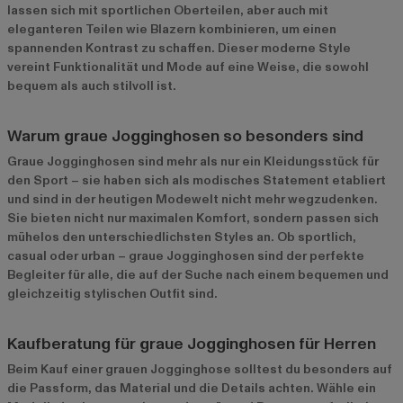
lassen sich mit sportlichen Oberteilen, aber auch mit
eleganteren Teilen wie Blazern kombinieren, um einen
spannenden Kontrast zu schaffen. Dieser moderne Style
vereint Funktionalität und Mode auf eine Weise, die sowohl
bequem als auch stilvoll ist.
Warum graue Jogginghosen so besonders sind
Graue Jogginghosen sind mehr als nur ein Kleidungsstück für
den Sport – sie haben sich als modisches Statement etabliert
und sind in der heutigen Modewelt nicht mehr wegzudenken.
Sie bieten nicht nur maximalen Komfort, sondern passen sich
mühelos den unterschiedlichsten Styles an. Ob sportlich,
casual oder urban – graue Jogginghosen sind der perfekte
Begleiter für alle, die auf der Suche nach einem bequemen und
gleichzeitig stylischen Outfit sind.
Kaufberatung für graue Jogginghosen für Herren
Beim Kauf einer grauen Jogginghose solltest du besonders auf
die Passform, das Material und die Details achten. Wähle ein