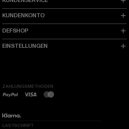
ZAHLUNGSMETHODEN
LASTSCHRIFT