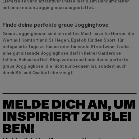
Lieferzeiten und attraktiver Preise bist du im Handumdrehen
mit einer neuen Jogginghose ausgestattet.
Finde deine perfekte graue Jogginghose
Graue Jogginghosen sind ein echtes Must-have für Herren, die
Wert auf Komfort und Stil legen. Egal ob für den Sport, für
entspannte Tage zu Hause oder für coole Streetwear-Looks –
eine gut sitzende Jogginghose darf in keiner Garderobe
fehlen. Schau bei Def-Shop vorbei und finde deine perfekte
graue Jogginghose, die nicht nur bequem ist, sondern auch
durch Stil und Qualität überzeugt!
MELDE DICH AN, UM
INSPIRIERT ZU BLEI
BEN!