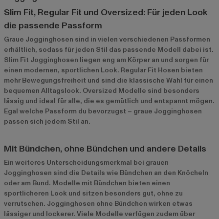
Slim Fit, Regular Fit und Oversized: Für jeden Look
die passende Passform
Graue Jogginghosen sind in vielen verschiedenen Passformen
erhältlich, sodass für jeden Stil das passende Modell dabei ist.
Slim Fit Jogginghosen liegen eng am Körper an und sorgen für
einen modernen, sportlichen Look. Regular Fit Hosen bieten
mehr Bewegungsfreiheit und sind die klassische Wahl für einen
bequemen Alltagslook. Oversized Modelle sind besonders
lässig und ideal für alle, die es gemütlich und entspannt mögen.
Egal welche Passform du bevorzugst – graue Jogginghosen
passen sich jedem Stil an.
Mit Bündchen, ohne Bündchen und andere Details
Ein weiteres Unterscheidungsmerkmal bei grauen
Jogginghosen sind die Details wie Bündchen an den Knöcheln
oder am Bund. Modelle mit Bündchen bieten einen
sportlicheren Look und sitzen besonders gut, ohne zu
verrutschen. Jogginghosen ohne Bündchen wirken etwas
lässiger und lockerer. Viele Modelle verfügen zudem über