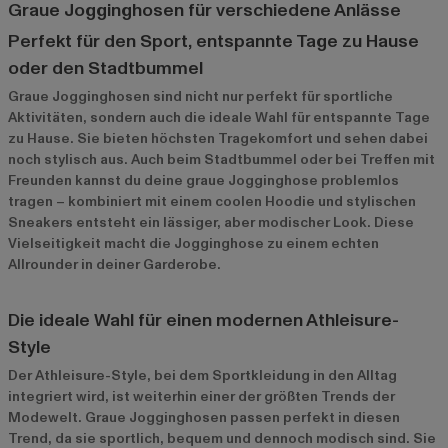
Graue Jogginghosen für verschiedene Anlässe
Perfekt für den Sport, entspannte Tage zu Hause
oder den Stadtbummel
Graue Jogginghosen sind nicht nur perfekt für sportliche
Aktivitäten, sondern auch die ideale Wahl für entspannte Tage
zu Hause. Sie bieten höchsten Tragekomfort und sehen dabei
noch stylisch aus. Auch beim Stadtbummel oder bei Treffen mit
Freunden kannst du deine graue Jogginghose problemlos
tragen – kombiniert mit einem coolen Hoodie und stylischen
Sneakers entsteht ein lässiger, aber modischer Look. Diese
Vielseitigkeit macht die Jogginghose zu einem echten
Allrounder in deiner Garderobe.
Die ideale Wahl für einen modernen Athleisure-
Style
Der Athleisure-Style, bei dem Sportkleidung in den Alltag
integriert wird, ist weiterhin einer der größten Trends der
Modewelt. Graue Jogginghosen passen perfekt in diesen
Trend, da sie sportlich, bequem und dennoch modisch sind. Sie