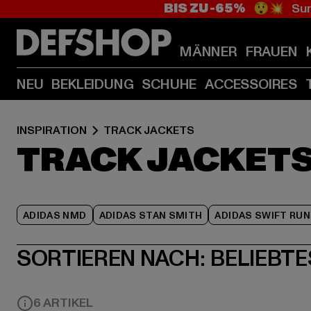
BIS ZU -65%
😲💥 Sum
MÄNNER
FRAUEN
NEU
BEKLEIDUNG
SCHUHE
ACCESSOIRES
INSPIRATION
TRACK JACKETS
TRACK JACKET
ADIDAS NMD
ADIDAS STAN SMITH
ADIDAS SWIFT RUN
SORTIEREN NACH:
BELIEBTE
6 ARTIKEL