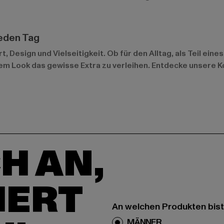
jeden Tag
 Design und Vielseitigkeit. Ob für den Alltag, als Teil eine
m Look das gewisse Extra zu verleihen. Entdecke unsere Kol
H AN,
IERT
An welchen Produkten bist
MÄNNER