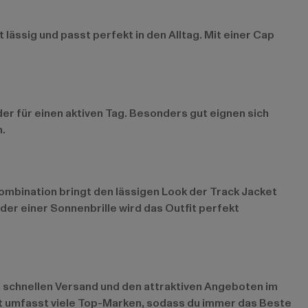
lässig und passt perfekt in den Alltag. Mit einer Cap
oder für einen aktiven Tag. Besonders gut eignen sich
n.
ombination bringt den lässigen Look der Track Jacket
der einer Sonnenbrille wird das Outfit perfekt
em schnellen Versand und den attraktiven Angeboten im
nt umfasst viele Top-Marken, sodass du immer das Beste