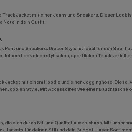
Track Jacket mit einer Jeans und Sneakers. Dieser Look ist 
 Note in dein Outfit.
s
ck Pant und Sneakers. Dieser Style ist ideal für den Sport 
e deinem Look einen stylischen, sportlichen Touch verleihe
ck Jacket mit einem Hoodie und einer Jogginghose. Diese K
nen, coolen Style. Mit Accessoires wie einer Bauchtasche o
s, die sich durch Stil und Qualität auszeichnen. Mit unser
ck Jackets für deinen Stil und dein Budget. Unser Sortime