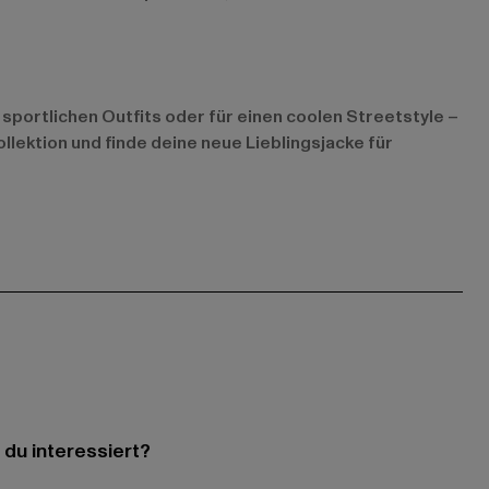
s sportlichen Outfits oder für einen coolen Streetstyle –
lektion und finde deine neue Lieblingsjacke für
 du interessiert?