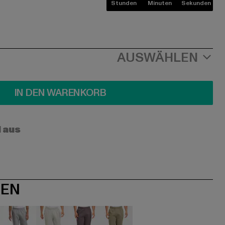
Stunden
Minuten
Sekunden
AUSWÄHLEN
IN DEN WARENKORB
l aus
NEN