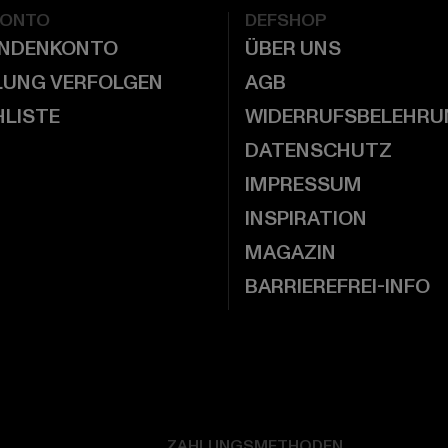
KONTO
DEFSHOP
UNDENKONTO
ÜBER UNS
LUNG VERFOLGEN
AGB
LISTE
WIDERRUFSBELEHRU
DATENSCHUTZ
IMPRESSUM
INSPIRATION
MAGAZIN
BARRIEREFREI-INFO
ZAHLUNGSMETHODEN