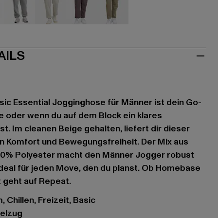
u
grau
grau
grau
olive
AILS
sic Essential Jogginghose für Männer ist dein Go-
e oder wenn du auf dem Block ein klares
t. Im cleanen Beige gehalten, liefert dir dieser
n Komfort und Bewegungsfreiheit. Der Mix aus
0% Polyester macht den Männer Jogger robust
ideal für jeden Move, den du planst. Ob Homebase
t geht auf Repeat.
 Chillen, Freizeit, Basic
delzug