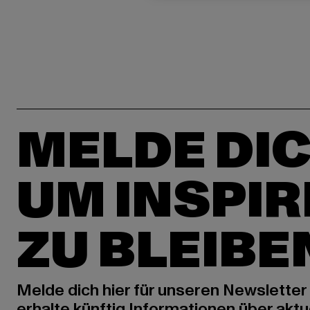
MELDE DIC
UM INSPIR
ZU BLEIBE
Melde dich hier für unseren Newsletter
erhalte künftig Informationen über aktu