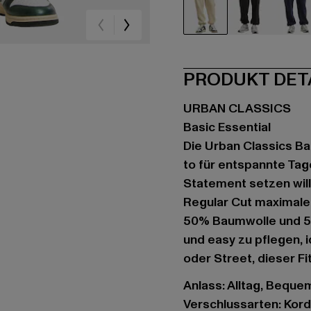
beige
schwarz
bla
PRODUKT DET
URBAN CLASSICS
Basic Essential
Die Urban Classics Ba
to für entspannte Tag
Statement setzen wills
Regular Cut maximale
50% Baumwolle und 5
und easy zu pflegen, 
oder Street, dieser Fi
Anlass: Alltag, Bequem,
Verschlussarten: Kor