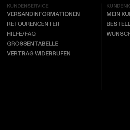
KUNDENSERVICE
KUNDEN
VERSANDINFORMATIONEN
MEIN K
RETOURENCENTER
BESTEL
HILFE/FAQ
WUNSCH
GRÖSSENTABELLE
VERTRAG WIDERRUFEN