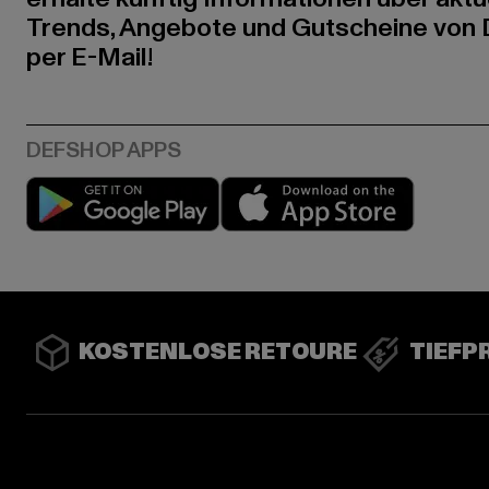
Trends, Angebote und Gutscheine von
per E-Mail!
Play market
App stor
KOSTENLOSE RETOURE
TIEFP