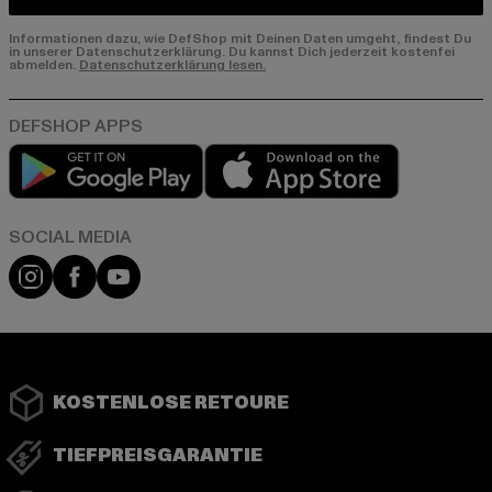
Informationen dazu, wie DefShop mit Deinen Daten umgeht, findest Du
in unserer Datenschutzerklärung. Du kannst Dich jederzeit kostenfei
abmelden.
Datenschutzerklärung lesen.
Play market
App store
Instagram
Facebook
YouTube
KOSTENLOSE RETOURE
TIEFPREISGARANTIE