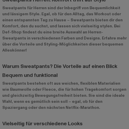
Sweatpants für Herren sind der Inbegriff von Bequemlichkeit
und lässigem Style. Egal, ob für den Alltag, das Workout oder
einen entspannten Tag zu Hause – Sweatpants bieten dir den
Komfort, den du suchst, und lassen sich vielseitig stylen. Bei
Def-Shop findest du eine breite Auswahl an Herren-
Sweatpants in verschiedenen Farben und Designs. Erfahre mehr
über die Vorteile und Styling-Möglichkeiten dieser bequemen
Alleskönner!
Warum Sweatpants? Die Vorteile auf einen Blick
Bequem und funktional
Sweatpants bestehen oft aus weichen, flexiblen Materialien
wie Baumwolle oder Fleece, die für hohen Tragekomfort sorgen
und gleichzeitig Bewegungsfreiheit bieten. Sie sind die ideale
Wahl, wenn es gemütlich sein soll – egal, ob für den
Spaziergang oder den nächsten Netflix-Marathon.
Vielseitig für verschiedene Looks