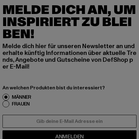
MELDE DICH AN, UM
INSPIRIERT ZU BLEI
BEN!
Melde dich hier für unseren Newsletter an und
erhalte künftig Informationen über aktuelle Tre
nds, Angebote und Gutscheine von DefShop p
er E-Mail!
An welchen Produkten bist du interessiert?
MÄNNER
FRAUEN
E-MAIL
ANMELDEN