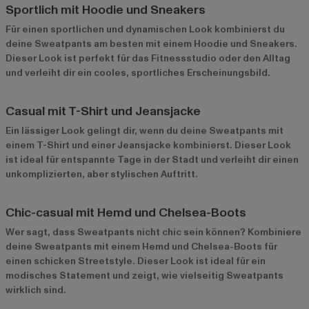
Sportlich mit Hoodie und Sneakers
Für einen sportlichen und dynamischen Look kombinierst du
deine Sweatpants am besten mit einem Hoodie und Sneakers.
Dieser Look ist perfekt für das Fitnessstudio oder den Alltag
und verleiht dir ein cooles, sportliches Erscheinungsbild.
Casual mit T-Shirt und Jeansjacke
Ein lässiger Look gelingt dir, wenn du deine Sweatpants mit
einem T-Shirt und einer Jeansjacke kombinierst. Dieser Look
ist ideal für entspannte Tage in der Stadt und verleiht dir einen
unkomplizierten, aber stylischen Auftritt.
Chic-casual mit Hemd und Chelsea-Boots
Wer sagt, dass Sweatpants nicht chic sein können? Kombiniere
deine Sweatpants mit einem Hemd und Chelsea-Boots für
einen schicken Streetstyle. Dieser Look ist ideal für ein
modisches Statement und zeigt, wie vielseitig Sweatpants
wirklich sind.