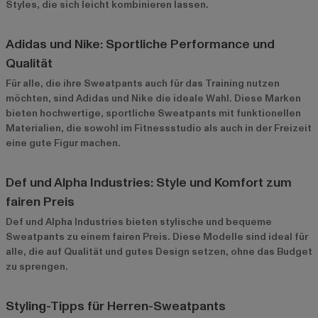
Styles, die sich leicht kombinieren lassen.
Adidas und Nike: Sportliche Performance und
Qualität
Für alle, die ihre Sweatpants auch für das Training nutzen
möchten, sind
Adidas
und
Nike
die ideale Wahl. Diese Marken
bieten hochwertige, sportliche Sweatpants mit funktionellen
Materialien, die sowohl im Fitnessstudio als auch in der Freizeit
eine gute Figur machen.
Def und Alpha Industries: Style und Komfort zum
fairen Preis
Def
und
Alpha Industries
bieten stylische und bequeme
Sweatpants zu einem fairen Preis. Diese Modelle sind ideal für
alle, die auf Qualität und gutes Design setzen, ohne das Budget
zu sprengen.
Styling-Tipps für Herren-Sweatpants