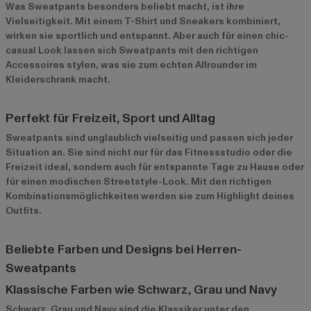
Was Sweatpants besonders beliebt macht, ist ihre
Vielseitigkeit. Mit einem T-Shirt und Sneakers kombiniert,
wirken sie sportlich und entspannt. Aber auch für einen chic-
casual Look lassen sich Sweatpants mit den richtigen
Accessoires stylen, was sie zum echten Allrounder im
Kleiderschrank macht.
Perfekt für Freizeit, Sport und Alltag
Sweatpants sind unglaublich vielseitig und passen sich jeder
Situation an. Sie sind nicht nur für das Fitnessstudio oder die
Freizeit ideal, sondern auch für entspannte Tage zu Hause oder
für einen modischen Streetstyle-Look. Mit den richtigen
Kombinationsmöglichkeiten werden sie zum Highlight deines
Outfits.
Beliebte Farben und Designs bei Herren-
Sweatpants
Klassische Farben wie Schwarz, Grau und Navy
Schwarz, Grau und Navy sind die Klassiker unter den