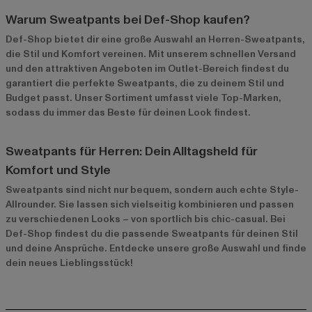
Warum Sweatpants bei Def-Shop kaufen?
Def-Shop bietet dir eine große Auswahl an Herren-Sweatpants,
die Stil und Komfort vereinen. Mit unserem schnellen Versand
und den attraktiven Angeboten im
Outlet-Bereich
findest du
garantiert die perfekte Sweatpants, die zu deinem Stil und
Budget passt. Unser Sortiment umfasst viele Top-Marken,
sodass du immer das Beste für deinen Look findest.
Sweatpants für Herren: Dein Alltagsheld für
Komfort und Style
Sweatpants sind nicht nur bequem, sondern auch echte Style-
Allrounder. Sie lassen sich vielseitig kombinieren und passen
zu verschiedenen Looks – von sportlich bis chic-casual. Bei
Def-Shop findest du die passende Sweatpants für deinen Stil
und deine Ansprüche. Entdecke unsere große Auswahl und finde
dein neues Lieblingsstück!