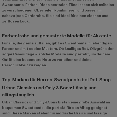
Sweatpants-Farben. Diese neutralen Töne lassen sich mühelos
zu verschiedenen Oberteilen kombinieren und passen in
nahezu jede Garderobe. Sie sind ideal für einen cleanen und
zeitlosen Look.
Farbenfrohe und gemusterte Modelle für Akzente
Für alle, die gerne auffallen, gibt es Sweatpants in lebendigen
Farben und mit coolen Mustern. Ob knalliges Rot, Olivgrün oder
sogar Camouflage – solche Modelle sind perfekt, um deinem
Outfit eine besondere Note zu verleihen und deine
Persönlichkeit zu zeigen.
Top-Marken für Herren-Sweatpants bei Def-Shop
Urban Classics und Only & Sons: Lässig und
alltagstauglich
Urban Classics
und
Only & Sons
bieten eine große Auswahl an
bequemen Sweatpants, die perfekt für den Alltag geeignet
sind. Diese Marken stehen für modische Basics und lässige