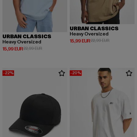
URBAN CLASSICS
Heavy Oversized
URBAN CLASSICS
Derzeitiger Preis: 15,99 EUR
Aktionspreis: 
15,99 EUR
22,99 EUR
Heavy Oversized
Derzeitiger Preis: 15,99 EUR
Aktionspreis: 22,99 EUR
15,99 EUR
22,99 EUR
-22%
-20%