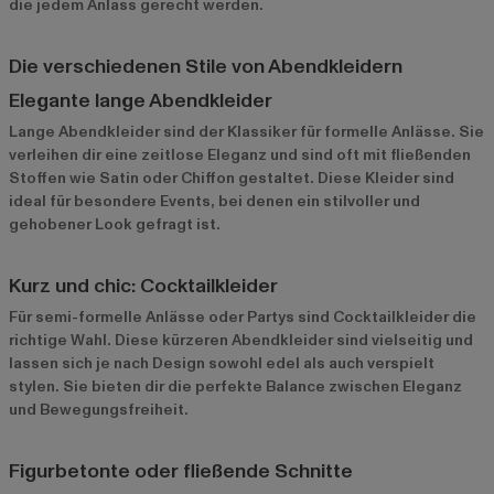
die jedem Anlass gerecht werden.
Die verschiedenen Stile von Abendkleidern
Elegante lange Abendkleider
Lange Abendkleider sind der Klassiker für formelle Anlässe. Sie
verleihen dir eine zeitlose Eleganz und sind oft mit fließenden
Stoffen wie Satin oder Chiffon gestaltet. Diese Kleider sind
ideal für besondere Events, bei denen ein stilvoller und
gehobener Look gefragt ist.
Kurz und chic: Cocktailkleider
Für semi-formelle Anlässe oder Partys sind Cocktailkleider die
richtige Wahl. Diese kürzeren Abendkleider sind vielseitig und
lassen sich je nach Design sowohl edel als auch verspielt
stylen. Sie bieten dir die perfekte Balance zwischen Eleganz
und Bewegungsfreiheit.
Figurbetonte oder fließende Schnitte