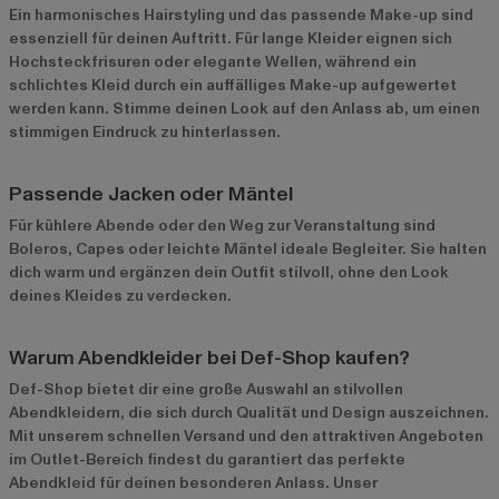
Ein harmonisches Hairstyling und das passende Make-up sind
essenziell für deinen Auftritt. Für lange Kleider eignen sich
Hochsteckfrisuren oder elegante Wellen, während ein
schlichtes Kleid durch ein auffälliges Make-up aufgewertet
werden kann. Stimme deinen Look auf den Anlass ab, um einen
stimmigen Eindruck zu hinterlassen.
Passende Jacken oder Mäntel
Für kühlere Abende oder den Weg zur Veranstaltung sind
Boleros, Capes oder leichte Mäntel ideale Begleiter. Sie halten
dich warm und ergänzen dein Outfit stilvoll, ohne den Look
deines Kleides zu verdecken.
Warum Abendkleider bei Def-Shop kaufen?
Def-Shop bietet dir eine große Auswahl an stilvollen
Abendkleidern, die sich durch Qualität und Design auszeichnen.
Mit unserem schnellen Versand und den attraktiven Angeboten
im
Outlet-Bereich
findest du garantiert das perfekte
Abendkleid für deinen besonderen Anlass. Unser