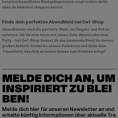
benutzerfreundlicher Rückgabeprozess sorgt zudem dafür,
dass du risikofrei shoppen kannst.
Finde dein perfektes Abendkleid bei Def-Shop
Abendkleider sind die perfekte Wahl, um Eleganz und Stil zu
vereinen. Ob für eine Hochzeit, einen Gala-Abend oder eine
Party – bei Def-Shop findest du das passende Kleid für deinen
großen Auftritt. Entdecke unsere Kollektion und finde dein
Traumkleid, das dich an jedem Anlass zum Strahlen bringt!
MELDE DICH AN, UM
INSPIRIERT ZU BLEI
BEN!
Melde dich hier für unseren Newsletter an und
erhalte künftig Informationen über aktuelle Tre