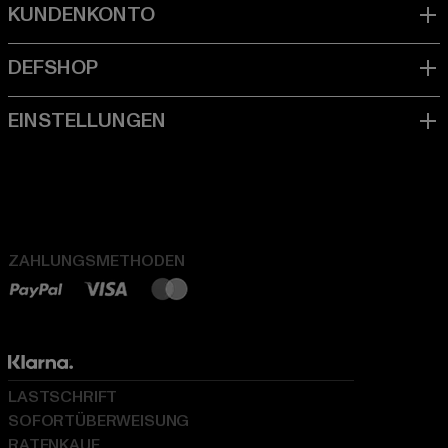
ZAHLUNGSMETHODEN
LASTSCHRIFT
SOFORTÜBERWEISUNG
RATENKAUF