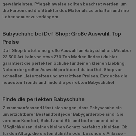
gewährleisten. Pflegehinweise sollten beachtet werden, um
die Farben und die Struktur des Materials zu erhalten und ihre
Lebensdauer zu verlängern.
Babyschuhe bei Def-Shop: Große Auswahl, Top
Preise
Def-Shop bietet eine große Auswahl an Babyschuhen. Mit über
22.500 Artikeln von etwa 270 Top Marken findest du hier
garantiert die perfekten Schuhe für deinen kleinen Liebling.
Neben der großen Auswahl profitierst du bei Def-Shop von
schnellen Lieferzeiten und attraktiven Preisen. Entdecke die
neuesten Trends und finde die perfekten Babyschuhe!
Finde die perfekten Babyschuhe
Zusammenfassend lässt sich sagen, dass Babyschuhe ein
unverzichtbarer Bestandteil jeder Babygarderobe sind. Sie
vereinen Komfort, Schutz und Stil und bieten unendliche
Möglichkeiten, deinen kleinen Schatz perfekt zu kleiden. Ob
für den Alltag, die ersten Schritte oder besondere Anlässe –