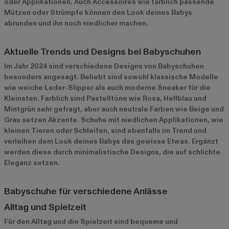
oder Applikationen. Auch Accessoires wie farblich passende
Mützen oder Strümpfe können den Look deines Babys
abrunden und ihn noch niedlicher machen.
Aktuelle Trends und Designs bei Babyschuhen
Im Jahr 2024 sind verschiedene Designs von Babyschuhen
besonders angesagt. Beliebt sind sowohl klassische Modelle
wie weiche Leder-Slipper als auch moderne Sneaker für die
Kleinsten. Farblich sind Pastelltöne wie Rosa, Hellblau und
Mintgrün sehr gefragt, aber auch neutrale Farben wie Beige und
Grau setzen Akzente. Schuhe mit niedlichen Applikationen, wie
kleinen Tieren oder Schleifen, sind ebenfalls im Trend und
verleihen dem Look deines Babys das gewisse Etwas. Ergänzt
werden diese durch minimalistische Designs, die auf schlichte
Eleganz setzen.
Babyschuhe für verschiedene Anlässe
Alltag und Spielzeit
Für den Alltag und die Spielzeit sind bequeme und