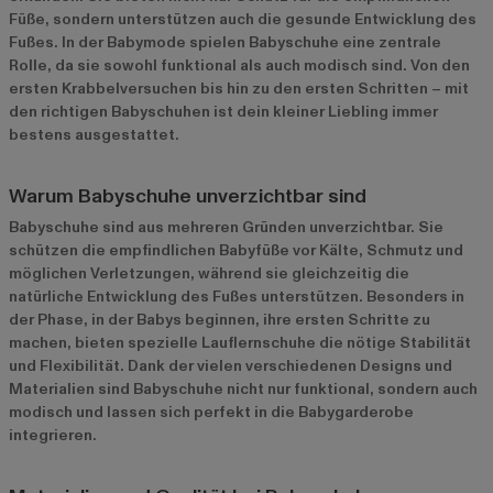
Füße, sondern unterstützen auch die gesunde Entwicklung des
Fußes. In der Babymode spielen Babyschuhe eine zentrale
Rolle, da sie sowohl funktional als auch modisch sind. Von den
ersten Krabbelversuchen bis hin zu den ersten Schritten – mit
den richtigen Babyschuhen ist dein kleiner Liebling immer
bestens ausgestattet.
Warum Babyschuhe unverzichtbar sind
Babyschuhe sind aus mehreren Gründen unverzichtbar. Sie
schützen die empfindlichen Babyfüße vor Kälte, Schmutz und
möglichen Verletzungen, während sie gleichzeitig die
natürliche Entwicklung des Fußes unterstützen. Besonders in
der Phase, in der Babys beginnen, ihre ersten Schritte zu
machen, bieten spezielle Lauflernschuhe die nötige Stabilität
und Flexibilität. Dank der vielen verschiedenen Designs und
Materialien sind Babyschuhe nicht nur funktional, sondern auch
modisch und lassen sich perfekt in die Babygarderobe
integrieren.