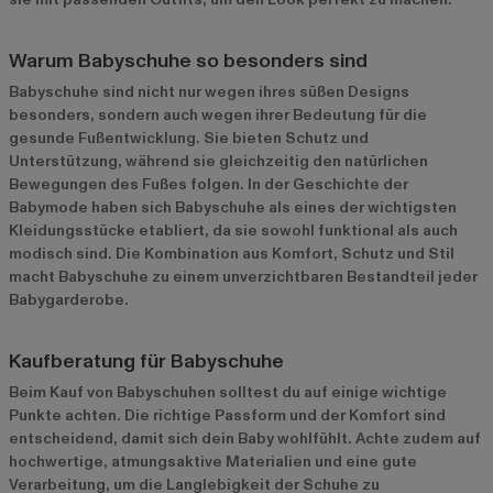
Warum Babyschuhe so besonders sind
Babyschuhe sind nicht nur wegen ihres süßen Designs
besonders, sondern auch wegen ihrer Bedeutung für die
gesunde Fußentwicklung. Sie bieten Schutz und
Unterstützung, während sie gleichzeitig den natürlichen
Bewegungen des Fußes folgen. In der Geschichte der
Babymode haben sich Babyschuhe als eines der wichtigsten
Kleidungsstücke etabliert, da sie sowohl funktional als auch
modisch sind. Die Kombination aus Komfort, Schutz und Stil
macht Babyschuhe zu einem unverzichtbaren Bestandteil jeder
Babygarderobe.
Kaufberatung für Babyschuhe
Beim Kauf von Babyschuhen solltest du auf einige wichtige
Punkte achten. Die richtige Passform und der Komfort sind
entscheidend, damit sich dein Baby wohlfühlt. Achte zudem auf
hochwertige, atmungsaktive Materialien und eine gute
Verarbeitung, um die Langlebigkeit der Schuhe zu