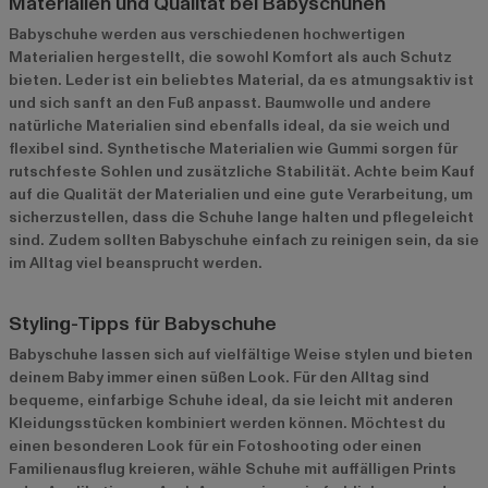
Materialien und Qualität bei Babyschuhen
Babyschuhe werden aus verschiedenen hochwertigen
Materialien hergestellt, die sowohl Komfort als auch Schutz
bieten. Leder ist ein beliebtes Material, da es atmungsaktiv ist
und sich sanft an den Fuß anpasst. Baumwolle und andere
natürliche Materialien sind ebenfalls ideal, da sie weich und
flexibel sind. Synthetische Materialien wie Gummi sorgen für
rutschfeste Sohlen und zusätzliche Stabilität. Achte beim Kauf
auf die Qualität der Materialien und eine gute Verarbeitung, um
sicherzustellen, dass die Schuhe lange halten und pflegeleicht
sind. Zudem sollten Babyschuhe einfach zu reinigen sein, da sie
im Alltag viel beansprucht werden.
Styling-Tipps für Babyschuhe
Babyschuhe lassen sich auf vielfältige Weise stylen und bieten
deinem Baby immer einen süßen Look. Für den Alltag sind
bequeme, einfarbige Schuhe ideal, da sie leicht mit anderen
Kleidungsstücken kombiniert werden können. Möchtest du
einen besonderen Look für ein Fotoshooting oder einen
Familienausflug kreieren, wähle Schuhe mit auffälligen Prints