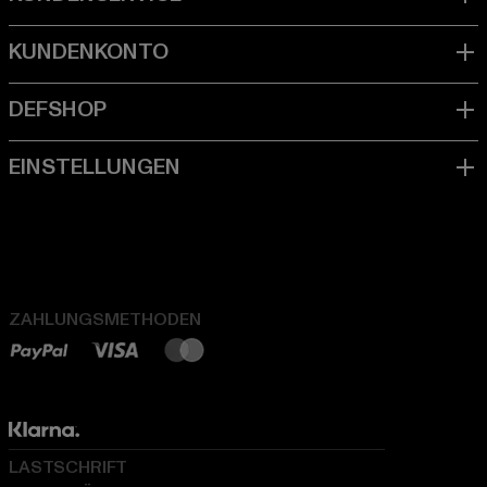
ZAHLUNGSMETHODEN
LASTSCHRIFT