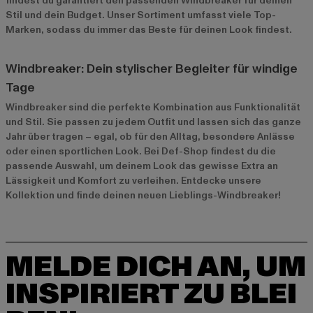
findest du garantiert den passenden Windbreaker für deinen
Stil und dein Budget. Unser Sortiment umfasst viele Top-
Marken, sodass du immer das Beste für deinen Look findest.
Windbreaker: Dein stylischer Begleiter für windige
Tage
Windbreaker sind die perfekte Kombination aus Funktionalität
und Stil. Sie passen zu jedem Outfit und lassen sich das ganze
Jahr über tragen – egal, ob für den Alltag, besondere Anlässe
oder einen sportlichen Look. Bei Def-Shop findest du die
passende Auswahl, um deinem Look das gewisse Extra an
Lässigkeit und Komfort zu verleihen. Entdecke unsere
Kollektion und finde deinen neuen Lieblings-Windbreaker!
MELDE DICH AN, UM
INSPIRIERT ZU BLEI