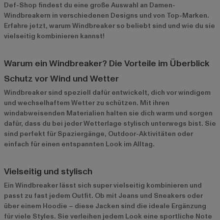
Def-Shop findest du eine große Auswahl an Damen-
Windbreakern in verschiedenen Designs und von Top-Marken.
Erfahre jetzt, warum Windbreaker so beliebt sind und wie du sie
vielseitig kombinieren kannst!
Warum ein Windbreaker? Die Vorteile im Überblick
Schutz vor Wind und Wetter
Windbreaker sind speziell dafür entwickelt, dich vor windigem
und wechselhaftem Wetter zu schützen. Mit ihren
windabweisenden Materialien halten sie dich warm und sorgen
dafür, dass du bei jeder Wetterlage stylisch unterwegs bist. Sie
sind perfekt für Spaziergänge, Outdoor-Aktivitäten oder
einfach für einen entspannten Look im Alltag.
Vielseitig und stylisch
Ein Windbreaker lässt sich super vielseitig kombinieren und
passt zu fast jedem Outfit. Ob mit Jeans und Sneakers oder
über einem Hoodie – diese Jacken sind die ideale Ergänzung
für viele Styles. Sie verleihen jedem Look eine sportliche Note