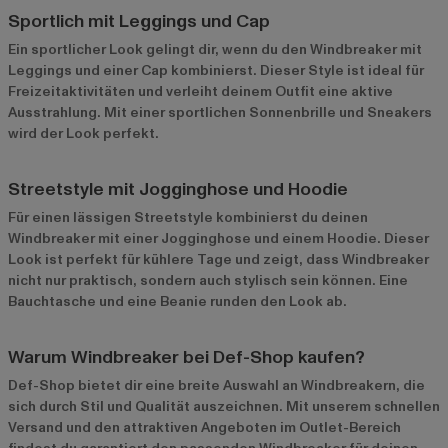
Sportlich mit Leggings und Cap
Ein sportlicher Look gelingt dir, wenn du den Windbreaker mit
Leggings und einer Cap kombinierst. Dieser Style ist ideal für
Freizeitaktivitäten und verleiht deinem Outfit eine aktive
Ausstrahlung. Mit einer sportlichen Sonnenbrille und Sneakers
wird der Look perfekt.
Streetstyle mit Jogginghose und Hoodie
Für einen lässigen Streetstyle kombinierst du deinen
Windbreaker mit einer Jogginghose und einem Hoodie. Dieser
Look ist perfekt für kühlere Tage und zeigt, dass Windbreaker
nicht nur praktisch, sondern auch stylisch sein können. Eine
Bauchtasche und eine Beanie runden den Look ab.
Warum Windbreaker bei Def-Shop kaufen?
Def-Shop bietet dir eine breite Auswahl an Windbreakern, die
sich durch Stil und Qualität auszeichnen. Mit unserem schnellen
Versand und den attraktiven Angeboten im
Outlet-Bereich