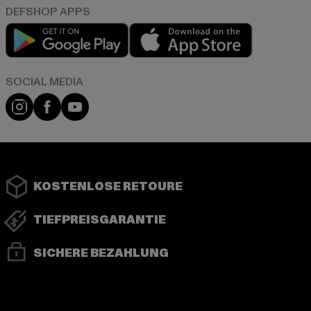
Play market
App store
Instagram
Facebook
YouTube
KOSTENLOSE RETOURE
TIEFPREISGARANTIE
SICHERE BEZAHLUNG