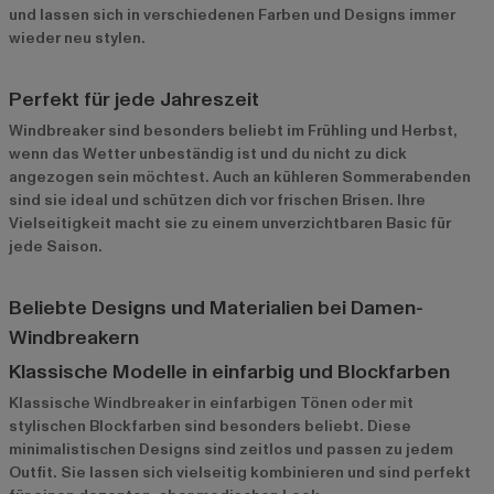
und lassen sich in verschiedenen Farben und Designs immer
wieder neu stylen.
Perfekt für jede Jahreszeit
Windbreaker sind besonders beliebt im Frühling und Herbst,
wenn das Wetter unbeständig ist und du nicht zu dick
angezogen sein möchtest. Auch an kühleren Sommerabenden
sind sie ideal und schützen dich vor frischen Brisen. Ihre
Vielseitigkeit macht sie zu einem unverzichtbaren Basic für
jede Saison.
Beliebte Designs und Materialien bei Damen-
Windbreakern
Klassische Modelle in einfarbig und Blockfarben
Klassische Windbreaker in einfarbigen Tönen oder mit
stylischen Blockfarben sind besonders beliebt. Diese
minimalistischen Designs sind zeitlos und passen zu jedem
Outfit. Sie lassen sich vielseitig kombinieren und sind perfekt