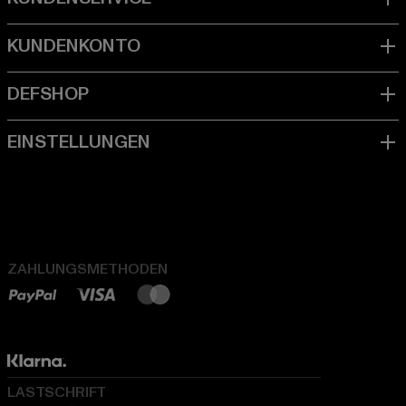
ZAHLUNGSMETHODEN
LASTSCHRIFT