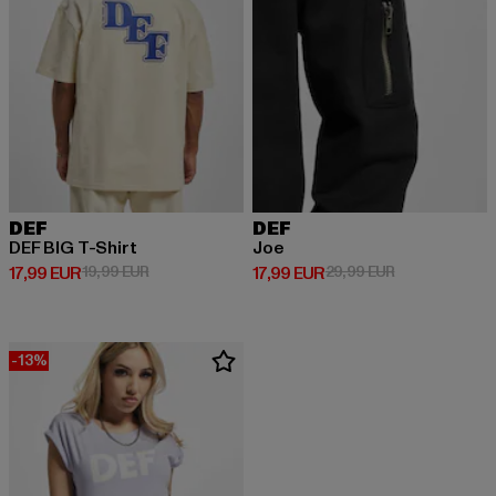
DEF
DEF
DEF BIG T-Shirt
Joe
Derzeitiger Preis: 17,99 EUR
Aktionspreis: 19,99 EUR
Derzeitiger Preis: 17,99 EUR
Aktionspreis: 
17,99 EUR
19,99 EUR
17,99 EUR
29,99 EUR
-13%