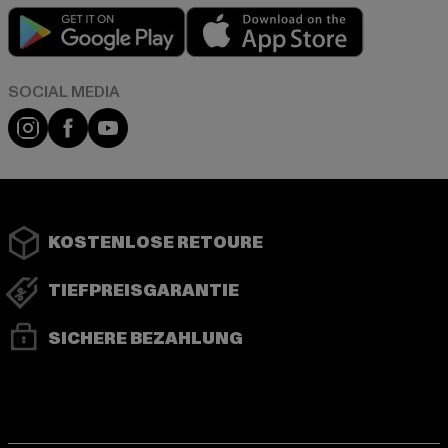
Play market
App store
Instagram
Facebook
YouTube
KOSTENLOSE RETOURE
TIEFPREISGARANTIE
SICHERE BEZAHLUNG