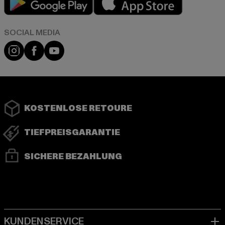
Instagram
Facebook
YouTube
KOSTENLOSE RETOURE
TIEFPREISGARANTIE
SICHERE BEZAHLUNG