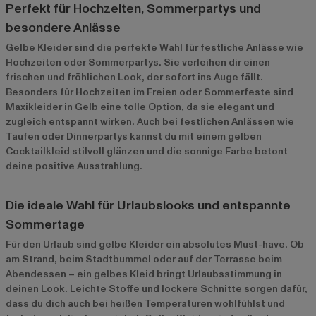
Perfekt für Hochzeiten, Sommerpartys und
besondere Anlässe
Gelbe Kleider sind die perfekte Wahl für festliche Anlässe wie
Hochzeiten oder Sommerpartys. Sie verleihen dir einen
frischen und fröhlichen Look, der sofort ins Auge fällt.
Besonders für Hochzeiten im Freien oder Sommerfeste sind
Maxikleider in Gelb eine tolle Option, da sie elegant und
zugleich entspannt wirken. Auch bei festlichen Anlässen wie
Taufen oder Dinnerpartys kannst du mit einem gelben
Cocktailkleid stilvoll glänzen und die sonnige Farbe betont
deine positive Ausstrahlung.
Die ideale Wahl für Urlaubslooks und entspannte
Sommertage
Für den Urlaub sind gelbe Kleider ein absolutes Must-have. Ob
am Strand, beim Stadtbummel oder auf der Terrasse beim
Abendessen – ein gelbes Kleid bringt Urlaubsstimmung in
deinen Look. Leichte Stoffe und lockere Schnitte sorgen dafür,
dass du dich auch bei heißen Temperaturen wohlfühlst und