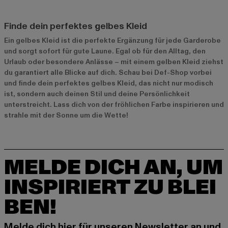
Finde dein perfektes gelbes Kleid
Ein gelbes Kleid ist die perfekte Ergänzung für jede Garderobe
und sorgt sofort für gute Laune. Egal ob für den Alltag, den
Urlaub oder besondere Anlässe – mit einem gelben Kleid ziehst
du garantiert alle Blicke auf dich. Schau bei Def-Shop vorbei
und finde dein perfektes gelbes Kleid, das nicht nur modisch
ist, sondern auch deinen Stil und deine Persönlichkeit
unterstreicht. Lass dich von der fröhlichen Farbe inspirieren und
strahle mit der Sonne um die Wette!
MELDE DICH AN, UM
INSPIRIERT ZU BLEI
BEN!
Melde dich hier für unseren Newsletter an und