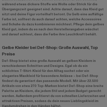
während etwas dickere Stoffe wie Wolle oder Strick für die
Übergangszeit geeignet sind. Achte darauf, dass das Kleid gut
sitzt und deine Figur vorteilhaft betont. Da Gelb eine auffällige
Farbe ist, solltest du auch darauf achten, welche Accessoires
und Schuhe du dazu kombinieren möchtest. Pflege dein gelbes
Kleid gut, indem du es nach den Herstellerangaben wäschst
und darauf achtest, dass die Farbe ihre Leuchtkraft behält.
Gelbe Kleider bei Def-Shop: Große Auswahl, Top
Preise
Def-Shop bietet eine große Auswahl an gelben Kleidern in
verschiedenen Schnitten und Designs. Egal ob du ein
schlichtes T-Shirt-Kleid für den Alltag suchst oder ein
elegantes Maxikleid für besondere Anlässe – bei Def-Shop
findest du garantiert das passende Modell. Mit über 22.500
Artikeln von etwa 270 Top-Marken bietet Def-Shop eine breite
Palette an Kleidern, die jedem Stil und jedem Budget gerecht
werden. Außerdem profitierst du von schnellen Lieferzeiten und
attraktiven Preisen, sodass du dein neues Lieblingskleid im
Handumdrehen in den Händen hältst.