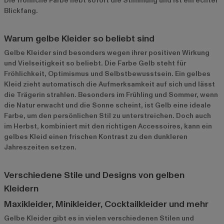
Die fröhliche Farbe hebt sofort die Stimmung und ist ein echter
Blickfang.
Warum gelbe Kleider so beliebt sind
Gelbe Kleider sind besonders wegen ihrer positiven Wirkung
und Vielseitigkeit so beliebt. Die Farbe Gelb steht für
Fröhlichkeit, Optimismus und Selbstbewusstsein. Ein gelbes
Kleid zieht automatisch die Aufmerksamkeit auf sich und lässt
die Trägerin strahlen. Besonders im Frühling und Sommer, wenn
die Natur erwacht und die Sonne scheint, ist Gelb eine ideale
Farbe, um den persönlichen Stil zu unterstreichen. Doch auch
im Herbst, kombiniert mit den richtigen Accessoires, kann ein
gelbes Kleid einen frischen Kontrast zu den dunkleren
Jahreszeiten setzen.
Verschiedene Stile und Designs von gelben
Kleidern
Maxikleider, Minikleider, Cocktailkleider und mehr
Gelbe Kleider gibt es in vielen verschiedenen Stilen und