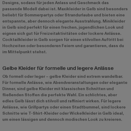
Designs, sodass für jeden Anlass und Geschmack das
passende Modell dabei ist. Maxikleider in Gelb sind besonders
beliebt für Sommerpartys oder Strandurlaube und bieten eine
entspannte, aber dennoch elegante Ausstrahlung. Minikleider
in Gelb sind perfekt für einen frechen, jugendlichen Look und
eignen sich gut für Freizeitaktivitäten oder lockere Anlässe.
Cocktailkleider in Gelb sorgen für einen stilvollen Auftritt bei
Hochzeiten oder besonderen Feiern und garantieren, dass du
im Mittelpunkt stehst.
Gelbe Kleider für formelle und legere Anlässe
Ob formell oder leger – gelbe Kleider sind extrem wandelbar.
Für formelle Anlässe, wie Abendveranstaltungen oder elegante
Dinner, sind gelbe Kleider mit klassischen Schnitten und
fließenden Stoffen die perfekte Wahl. Ein schlichtes, aber
edles Gelb lässt dich stilvoll und raffiniert wirken. Für legere
Anlässe, wie Grillpartys oder einen Stadtbummel, sind lockere
Schnitte wie T-Shirt-Kleider oder Wickelkleider in Gelb ideal,
um einen lässigen und dennoch modischen Look zu kreieren.