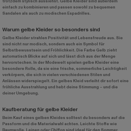
trotzdem stylisch aussiehst. Gelbe Kleider sind außerdem
einfach zu kombinieren und passen sowohl zu bequemen
Sandalen als auch zu modischen Espadrilles.
Warum gelbe Kleider so besonders sind
Gelbe Kleider strahlen Positivität und Lebensfreude aus. Sie
sind nicht nur modisch, sondern auch ein Symbol für
Selbstbewusstsein und Fröhlichkeit. Die Farbe Gelb zieht
automatisch Blicke auf sich und lässt dich aus der Menge
hervorstechen. In der Modewelt spielen gelbe Kleider eine
besondere Rolle, da sie eine frische, sommerliche Leichtigkeit
verkörpern, die sich in vielen verschiedenen Stilen und
Anlässen widerspiegelt. Ein gelbes Kleid verleiht dir sofort eine
fröhliche Ausstrahlung und hebt deine Stimmung – und die
deiner Umgebung.
Kaufberatung für gelbe Kleider
Beim Kauf eines gelben Kleides solltest du besonders auf die
Passform und die Materialwahl achten. Leichte Stoffe wie
Baumwolle, Leinen oder Chiffon sind ideal für den Sommer,