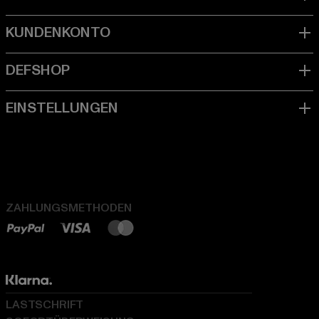
ZAHLUNGSMETHODEN
LASTSCHRIFT