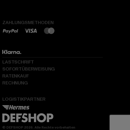
ZAHLUNGSMETHODEN
LASTSCHRIFT
SOFORTÜBERWEISUNG
RATENKAUF
RECHNUNG
LOGISTIKPARTNER
© DEFSHOP 2026. Alle Rechte vorbehalten