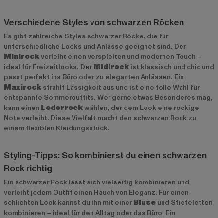
Verschiedene Styles von schwarzen Röcken
Es gibt zahlreiche Styles schwarzer Röcke, die für
unterschiedliche Looks und Anlässe geeignet sind. Der
Minirock
verleiht einen verspielten und modernen Touch –
ideal für Freizeitlooks. Der
Midirock
ist klassisch und chic und
passt perfekt ins Büro oder zu eleganten Anlässen. Ein
Maxirock
strahlt Lässigkeit aus und ist eine tolle Wahl für
entspannte Sommeroutfits. Wer gerne etwas Besonderes mag,
kann einen
Lederrock
wählen, der dem Look eine rockige
Note verleiht. Diese Vielfalt macht den schwarzen Rock zu
einem flexiblen Kleidungsstück.
Styling-Tipps: So kombinierst du einen schwarzen
Rock richtig
Ein schwarzer Rock lässt sich vielseitig kombinieren und
verleiht jedem Outfit einen Hauch von Eleganz. Für einen
schlichten Look kannst du ihn mit einer
Bluse
und Stiefeletten
kombinieren – ideal für den Alltag oder das Büro. Ein