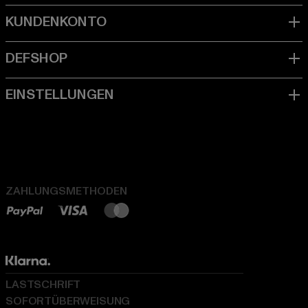
ZAHLUNGSMETHODEN
LASTSCHRIFT
SOFORTÜBERWEISUNG