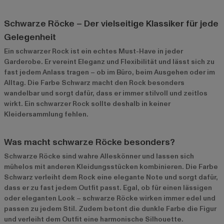
Schwarze Röcke – Der vielseitige Klassiker für jede
Gelegenheit
Ein schwarzer Rock ist ein echtes Must-Have in jeder
Garderobe. Er vereint Eleganz und Flexibilität und lässt sich zu
fast jedem Anlass tragen – ob im Büro, beim Ausgehen oder im
Alltag. Die Farbe Schwarz macht den Rock besonders
wandelbar und sorgt dafür, dass er immer stilvoll und zeitlos
wirkt. Ein schwarzer Rock sollte deshalb in keiner
Kleidersammlung fehlen.
Was macht schwarze Röcke besonders?
Schwarze Röcke sind wahre Alleskönner und lassen sich
mühelos mit anderen Kleidungsstücken kombinieren. Die Farbe
Schwarz verleiht dem Rock eine elegante Note und sorgt dafür,
dass er zu fast jedem Outfit passt. Egal, ob für einen lässigen
oder eleganten Look – schwarze Röcke wirken immer edel und
passen zu jedem Stil. Zudem betont die dunkle Farbe die Figur
und verleiht dem Outfit eine harmonische Silhouette.