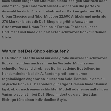
nach einem eleganten Midirock, einem lässigen Maxirock oder
einem rockigen Lederrock suchst – wir haben die perfekte
Auswahl für dich. Zu den beliebtesten Marken gehören
DEF
,
Urban Classics
und
Nike
. Mit über 22.500 Artikeln und mehr als
270 Marken bietet dir Def-Shop die größte Auswahl an
Streetwear und Urban Fashion in Europa. Entdecke unser
Sortiment und finde den perfekten schwarzen Rock für deinen
Style.
Warum bei Def-Shop einkaufen?
Def-Shop bietet dir nicht nur eine große Auswahl an schwarzen
Röcken, sondern auch zahlreiche Vorteile. Mit unserem
schnellen Versand direkt aus Berlin ist deine Bestellung im
Handumdrehen bei dir. Außerdem profitierst du von
regelmäßigen Angeboten in unserem
Sale-Bereich
, in dem du
stylische Röcke zu besonders günstigen Preisen finden kannst.
Egal, ob du nach einem schlichten Modell oder einer auffälligen
Variante suchst – bei Def-Shop findest du garantiert das
Richtige für deinen individuellen Style.