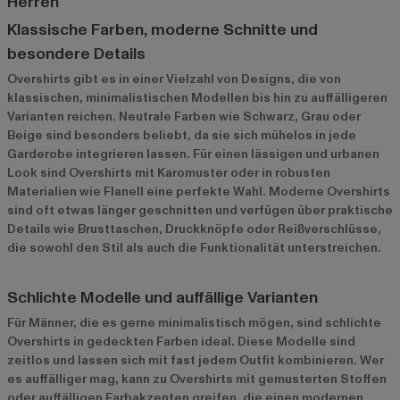
Herren
Klassische Farben, moderne Schnitte und
besondere Details
Overshirts gibt es in einer Vielzahl von Designs, die von
klassischen, minimalistischen Modellen bis hin zu auffälligeren
Varianten reichen. Neutrale Farben wie Schwarz, Grau oder
Beige sind besonders beliebt, da sie sich mühelos in jede
Garderobe integrieren lassen. Für einen lässigen und urbanen
Look sind Overshirts mit Karomuster oder in robusten
Materialien wie Flanell eine perfekte Wahl. Moderne Overshirts
sind oft etwas länger geschnitten und verfügen über praktische
Details wie Brusttaschen, Druckknöpfe oder Reißverschlüsse,
die sowohl den Stil als auch die Funktionalität unterstreichen.
Schlichte Modelle und auffällige Varianten
Für Männer, die es gerne minimalistisch mögen, sind schlichte
Overshirts in gedeckten Farben ideal. Diese Modelle sind
zeitlos und lassen sich mit fast jedem Outfit kombinieren. Wer
es auffälliger mag, kann zu Overshirts mit gemusterten Stoffen
oder auffälligen Farbakzenten greifen, die einen modernen