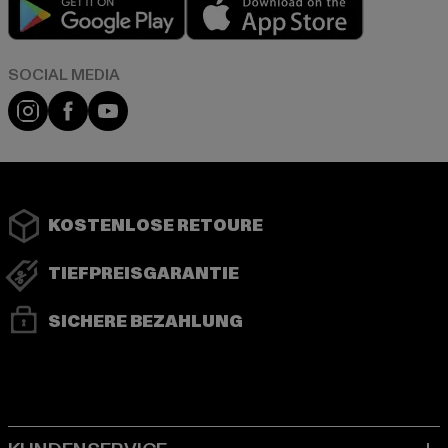
Play market
App store
Instagram
Facebook
YouTube
KOSTENLOSE RETOURE
TIEFPREISGARANTIE
SICHERE BEZAHLUNG