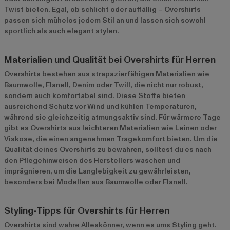
Twist bieten. Egal, ob schlicht oder auffällig – Overshirts
passen sich mühelos jedem Stil an und lassen sich sowohl
sportlich als auch elegant stylen.
Materialien und Qualität bei Overshirts für Herren
Overshirts bestehen aus strapazierfähigen Materialien wie
Baumwolle, Flanell, Denim oder Twill, die nicht nur robust,
sondern auch komfortabel sind. Diese Stoffe bieten
ausreichend Schutz vor Wind und kühlen Temperaturen,
während sie gleichzeitig atmungsaktiv sind. Für wärmere Tage
gibt es Overshirts aus leichteren Materialien wie Leinen oder
Viskose, die einen angenehmen Tragekomfort bieten. Um die
Qualität deines Overshirts zu bewahren, solltest du es nach
den Pflegehinweisen des Herstellers waschen und
imprägnieren, um die Langlebigkeit zu gewährleisten,
besonders bei Modellen aus Baumwolle oder Flanell.
Styling-Tipps für Overshirts für Herren
Overshirts sind wahre Alleskönner, wenn es ums Styling geht.