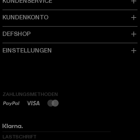
ZAHLUNGSMETHODEN
LASTSCHRIFT