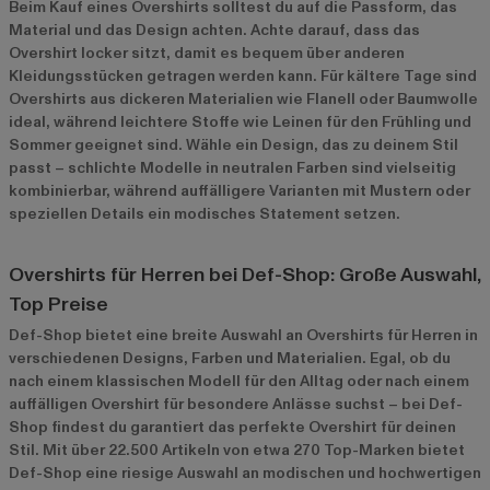
Beim Kauf eines Overshirts solltest du auf die Passform, das
Material und das Design achten. Achte darauf, dass das
Overshirt locker sitzt, damit es bequem über anderen
Kleidungsstücken getragen werden kann. Für kältere Tage sind
Overshirts aus dickeren Materialien wie Flanell oder Baumwolle
ideal, während leichtere Stoffe wie Leinen für den Frühling und
Sommer geeignet sind. Wähle ein Design, das zu deinem Stil
passt – schlichte Modelle in neutralen Farben sind vielseitig
kombinierbar, während auffälligere Varianten mit Mustern oder
speziellen Details ein modisches Statement setzen.
Overshirts für Herren bei Def-Shop: Große Auswahl,
Top Preise
Def-Shop bietet eine breite Auswahl an Overshirts für Herren in
verschiedenen Designs, Farben und Materialien. Egal, ob du
nach einem klassischen Modell für den Alltag oder nach einem
auffälligen Overshirt für besondere Anlässe suchst – bei Def-
Shop findest du garantiert das perfekte Overshirt für deinen
Stil. Mit über 22.500 Artikeln von etwa 270 Top-Marken bietet
Def-Shop eine riesige Auswahl an modischen und hochwertigen