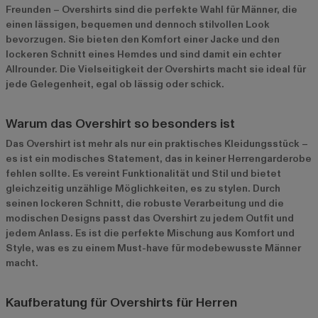
Freunden – Overshirts sind die perfekte Wahl für Männer, die
einen lässigen, bequemen und dennoch stilvollen Look
bevorzugen. Sie bieten den Komfort einer Jacke und den
lockeren Schnitt eines Hemdes und sind damit ein echter
Allrounder. Die Vielseitigkeit der Overshirts macht sie ideal für
jede Gelegenheit, egal ob lässig oder schick.
Warum das Overshirt so besonders ist
Das Overshirt ist mehr als nur ein praktisches Kleidungsstück –
es ist ein modisches Statement, das in keiner Herrengarderobe
fehlen sollte. Es vereint Funktionalität und Stil und bietet
gleichzeitig unzählige Möglichkeiten, es zu stylen. Durch
seinen lockeren Schnitt, die robuste Verarbeitung und die
modischen Designs passt das Overshirt zu jedem Outfit und
jedem Anlass. Es ist die perfekte Mischung aus Komfort und
Style, was es zu einem Must-have für modebewusste Männer
macht.
Kaufberatung für Overshirts für Herren