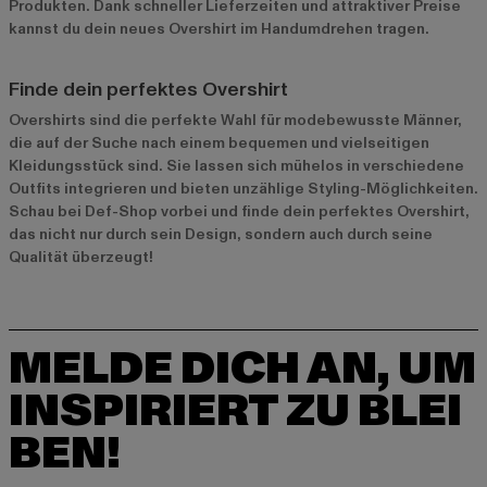
Produkten. Dank schneller Lieferzeiten und attraktiver Preise
kannst du dein neues Overshirt im Handumdrehen tragen.
Finde dein perfektes Overshirt
Overshirts sind die perfekte Wahl für modebewusste Männer,
die auf der Suche nach einem bequemen und vielseitigen
Kleidungsstück sind. Sie lassen sich mühelos in verschiedene
Outfits integrieren und bieten unzählige Styling-Möglichkeiten.
Schau bei Def-Shop vorbei und finde dein perfektes Overshirt,
das nicht nur durch sein Design, sondern auch durch seine
Qualität überzeugt!
MELDE DICH AN, UM
INSPIRIERT ZU BLEI
BEN!