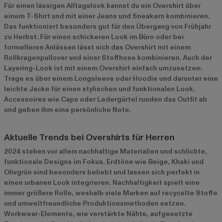
Für einen lässigen Alltagslook kannst du ein Overshirt über
einem T-Shirt und mit einer Jeans und Sneakern kombinieren.
Das funktioniert besonders gut für den Übergang von Frühjahr
zu Herbst. Für einen schickeren Look im Büro oder bei
formelleren Anlässen lässt sich das Overshirt mit einem
Rollkragenpullover und einer Stoffhose kombinieren. Auch der
Layering-Look ist mit einem Overshirt einfach umzusetzen:
Trage es über einem Longsleeve oder Hoodie und darunter eine
leichte Jacke für einen stylischen und funktionalen Look.
Accessoires wie Caps oder Ledergürtel runden das Outfit ab
und geben ihm eine persönliche Note.
Aktuelle Trends bei Overshirts für Herren
2024 stehen vor allem nachhaltige Materialien und schlichte,
funktionale Designs im Fokus. Erdtöne wie Beige, Khaki und
Olivgrün sind besonders beliebt und lassen sich perfekt in
einen urbanen Look integrieren. Nachhaltigkeit spielt eine
immer größere Rolle, weshalb viele Marken auf recycelte Stoffe
und umweltfreundliche Produktionsmethoden setzen.
Workwear-Elemente, wie verstärkte Nähte, aufgesetzte