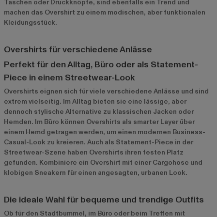
Taschen oder Druckknöpfe, sind ebenfalls ein Trend und
machen das Overshirt zu einem modischen, aber funktionalen
Kleidungsstück.
Overshirts für verschiedene Anlässe
Perfekt für den Alltag, Büro oder als Statement-
Piece in einem Streetwear-Look
Overshirts eignen sich für viele verschiedene Anlässe und sind
extrem vielseitig. Im Alltag bieten sie eine lässige, aber
dennoch stylische Alternative zu klassischen Jacken oder
Hemden. Im Büro können Overshirts als smarter Layer über
einem Hemd getragen werden, um einen modernen Business-
Casual-Look zu kreieren. Auch als Statement-Piece in der
Streetwear-Szene haben Overshirts ihren festen Platz
gefunden. Kombiniere ein Overshirt mit einer Cargohose und
klobigen Sneakern für einen angesagten, urbanen Look.
Die ideale Wahl für bequeme und trendige Outfits
Ob für den Stadtbummel, im Büro oder beim Treffen mit