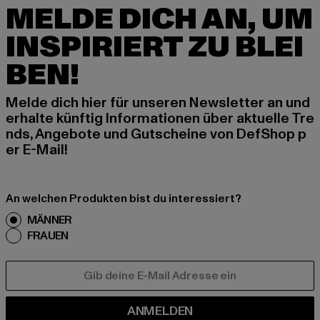
MELDE DICH AN, UM
INSPIRIERT ZU BLEI
BEN!
Melde dich hier für unseren Newsletter an und
erhalte künftig Informationen über aktuelle Tre
nds, Angebote und Gutscheine von DefShop p
er E-Mail!
An welchen Produkten bist du interessiert?
MÄNNER
FRAUEN
E-MAIL
ANMELDEN