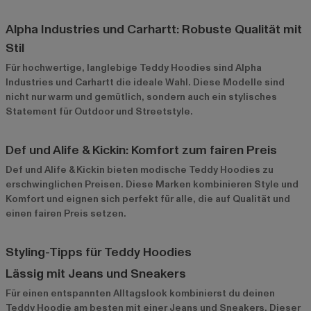
Alpha Industries und Carhartt: Robuste Qualität mit
Stil
Für hochwertige, langlebige Teddy Hoodies sind
Alpha
Industries
und
Carhartt
die ideale Wahl. Diese Modelle sind
nicht nur warm und gemütlich, sondern auch ein stylisches
Statement für Outdoor und Streetstyle.
Def und Alife & Kickin: Komfort zum fairen Preis
Def
und
Alife & Kickin
bieten modische Teddy Hoodies zu
erschwinglichen Preisen. Diese Marken kombinieren Style und
Komfort und eignen sich perfekt für alle, die auf Qualität und
einen fairen Preis setzen.
Styling-Tipps für Teddy Hoodies
Lässig mit Jeans und Sneakers
Für einen entspannten Alltagslook kombinierst du deinen
Teddy Hoodie am besten mit einer Jeans und Sneakers. Dieser