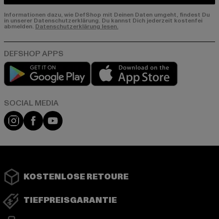
Informationen dazu, wie DefShop mit Deinen Daten umgeht, findest Du
in unserer Datenschutzerklärung. Du kannst Dich jederzeit kostenfei
abmelden.
Datenschutzerklärung lesen.
Play market
App store
Instagram
Facebook
YouTube
KOSTENLOSE RETOURE
TIEFPREISGARANTIE