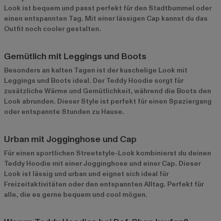
Look ist bequem und passt perfekt für den Stadtbummel oder
einen entspannten Tag. Mit einer lässigen Cap kannst du das
Outfit noch cooler gestalten.
Gemütlich mit Leggings und Boots
Besonders an kalten Tagen ist der kuschelige Look mit
Leggings und Boots ideal. Der Teddy Hoodie sorgt für
zusätzliche Wärme und Gemütlichkeit, während die Boots den
Look abrunden. Dieser Style ist perfekt für einen Spaziergang
oder entspannte Stunden zu Hause.
Urban mit Jogginghose und Cap
Für einen sportlichen Streetstyle-Look kombinierst du deinen
Teddy Hoodie mit einer Jogginghose und einer Cap. Dieser
Look ist lässig und urban und eignet sich ideal für
Freizeitaktivitäten oder den entspannten Alltag. Perfekt für
alle, die es gerne bequem und cool mögen.