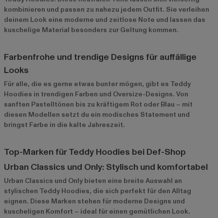
kombinieren und passen zu nahezu jedem Outfit. Sie verleihen
deinem Look eine moderne und zeitlose Note und lassen das
kuschelige Material besonders zur Geltung kommen.
Farbenfrohe und trendige Designs für auffällige
Looks
Für alle, die es gerne etwas bunter mögen, gibt es Teddy
Hoodies in trendigen Farben und Oversize-Designs. Von
sanften Pastelltönen bis zu kräftigem Rot oder Blau – mit
diesen Modellen setzt du ein modisches Statement und
bringst Farbe in die kalte Jahreszeit.
Top-Marken für Teddy Hoodies bei Def-Shop
Urban Classics und Only: Stylisch und komfortabel
Urban Classics
und
Only
bieten eine breite Auswahl an
stylischen Teddy Hoodies, die sich perfekt für den Alltag
eignen. Diese Marken stehen für moderne Designs und
kuscheligen Komfort – ideal für einen gemütlichen Look.