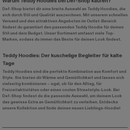
Warum Teddy Hoodies bei Def-Shop kaufen?
Def-Shop bietet dir eine breite Auswahl an Teddy Hoodies, die
sich durch Stil und Qualität auszeichnen. Mit unserem schnellen
Versand und den attraktiven Angeboten im
Outlet-Bereich
findest du garantiert den passenden Teddy Hoodie für deinen
Stil und dein Budget. Unser Sortiment umfasst viele Top-
Marken, sodass du immer das Beste für deinen Look findest.
Teddy Hoodies: Der kuschelige Begleiter für kalte
Tage
Teddy Hoodies sind die perfekte Kombination aus Komfort und
Style. Sie bieten dir Wärme und Gemütlichkeit und lassen sich
vielseitig kombinieren – egal, ob für den Alltag, für
Freizeitaktivitäten oder einen coolen Streetstyle-Look. Bei
Def-Shop findest du die passende Auswahl, um deinem Look
das gewisse Extra an Gemütlichkeit zu verleihen. Entdecke
unsere Kollektion und finde deinen neuen Lieblings-Hoodie!