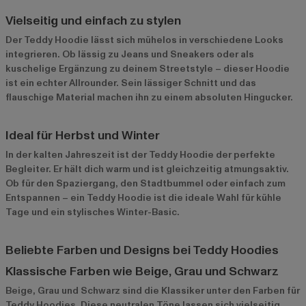
Vielseitig und einfach zu stylen
Der Teddy Hoodie lässt sich mühelos in verschiedene Looks
integrieren. Ob lässig zu Jeans und Sneakers oder als
kuschelige Ergänzung zu deinem Streetstyle – dieser Hoodie
ist ein echter Allrounder. Sein lässiger Schnitt und das
flauschige Material machen ihn zu einem absoluten Hingucker.
Ideal für Herbst und Winter
In der kalten Jahreszeit ist der Teddy Hoodie der perfekte
Begleiter. Er hält dich warm und ist gleichzeitig atmungsaktiv.
Ob für den Spaziergang, den Stadtbummel oder einfach zum
Entspannen – ein Teddy Hoodie ist die ideale Wahl für kühle
Tage und ein stylisches Winter-Basic.
Beliebte Farben und Designs bei Teddy Hoodies
Klassische Farben wie Beige, Grau und Schwarz
Beige, Grau und Schwarz sind die Klassiker unter den Farben für
Teddy Hoodies. Diese neutralen Töne lassen sich vielseitig